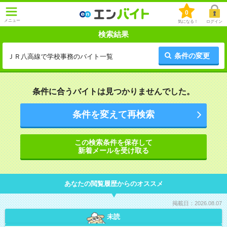
0
メニュー
気になる！
ログイン
検索結果
条件の変更
ＪＲ八高線で学校事務のバイト一覧
条件に合うバイトは見つかりませんでした。
条件を変えて再検索
この検索条件を保存して
新着メールを受け取る
あなたの閲覧履歴からのオススメ
掲載日：2026.08.07
未読