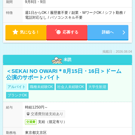
9月8日・9日
期間
週1日からOK
/
履歴書不要
/
副業・WワークOK
/
シフト勤務
/
特徴
電話対応なし
/
パソコンスキル不要
気になる！
応募する
詳細へ
掲載日：2026.08.04
未読
＜SEKAI NO OWARI＊8月15日・16日＞ドーム
公演のサポートバイト
アルバイト
職種未経験OK
社会人未経験OK
大学生歓迎
ブランクOK
時給1250円～
給与
交通費別途支給あり
支給（規定有り）
交通費
東京都文京区
勤務地