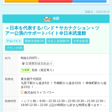
掲載日：2026.08.03
未読
＜日本を代表するバンド＊サカナクション＞ツ
アー公演のサポートバイト＠日本武道館
アルバイト
職種未経験OK
社会人未経験OK
大学生歓迎
ブランクOK
時給1250円～
給与
交通費別途支給あり
支給（規定有り）
交通費
東京都千代田区
勤務地
九段下駅から徒歩5分
/
竹橋駅から徒歩10分
/
神保町駅から徒
歩15分
/
…
株式会社ライブパワー
＜シフト例＞ 9:00～22:30 12:30～22:00 15:30～21:00 12:30～
勤務時間
19:00 12:30～22:00 上記の時間から好きな時間を選べます！ ※
時間は変更となる可能性があります