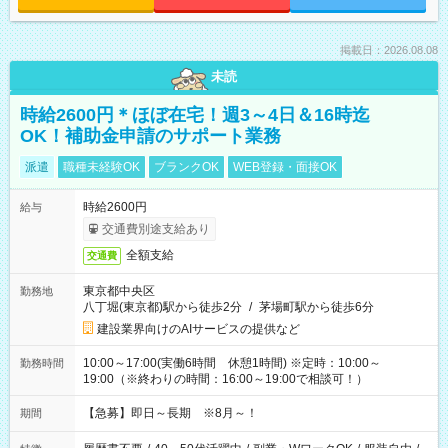
掲載日：2026.08.08
未読
時給2600円＊ほぼ在宅！週3～4日＆16時迄
OK！補助金申請のサポート業務
派遣
職種未経験OK
ブランクOK
WEB登録・面接OK
時給2600円
給与
交通費別途支給あり
全額支給
交通費
東京都中央区
勤務地
八丁堀(東京都)駅から徒歩2分
/
茅場町駅から徒歩6分
建設業界向けのAIサービスの提供など
10:00～17:00(実働6時間 休憩1時間) ※定時：10:00～
勤務時間
19:00（※終わりの時間：16:00～19:00で相談可！）
【急募】即日～長期 ※8月～！
期間