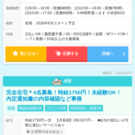
(1)9:00～18:00（実働8時間） (2)10:00～18:00（実働7時間）
勤務時間
(3)10:00～17:00（実働6時間） ※時間帯選べます ※休憩60分
長期 2026年9月スタート予定
期間
日払いOK
/
履歴書不要
/
40～50代活躍中
/
副業・WワークOK
/
特徴
シフト勤務
/
10名以上の大量募集
気になる！
応募する
詳細へ
掲載日：2026.08.07
未読
完全在宅＊4名募集！時給1750円！未経験OK！
内定通知書の内容確認など事務
派遣
職種未経験OK
ブランクOK
WEB登録・面接OK
時給1750円＋交 【月収例】290,937円～ ■給与の前払いが可
給与
能な速払いサービスあり
交通費別途支給あり