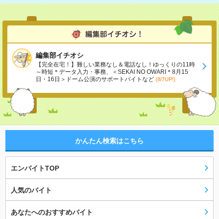
編集部イチオシ
【完全在宅！】難しい業務なし＆電話なし！ゆっくりの11時
～時短＊データ入力・事務、＜SEKAI NO OWARI＊8月15
日・16日＞ドーム公演のサポートバイトなど
(8/7UP!)
かんたん検索はこちら
エンバイトTOP
人気のバイト
あなたへのおすすめバイト