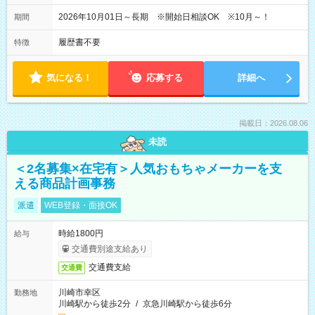
2026年10月01日～長期 ※開始日相談OK ※10月～！
期間
履歴書不要
特徴
気になる！
応募する
詳細へ
掲載日：2026.08.06
未読
＜2名募集×在宅有＞人気おもちゃメーカーを支
える商品計画事務
派遣
WEB登録・面接OK
時給1800円
給与
交通費別途支給あり
交通費支給
交通費
川崎市幸区
勤務地
川崎駅から徒歩2分
/
京急川崎駅から徒歩6分