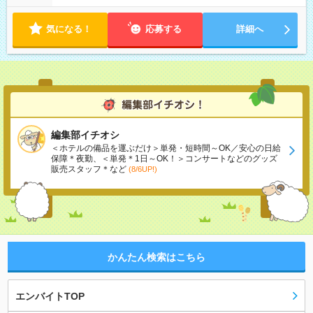
気になる！
応募する
詳細へ
編集部イチオシ
＜ホテルの備品を運ぶだけ＞単発・短時間～OK／安心の日給
保障＊夜勤、＜単発＊1日～OK！＞コンサートなどのグッズ
販売スタッフ＊など
(8/6UP!)
かんたん検索はこちら
エンバイトTOP