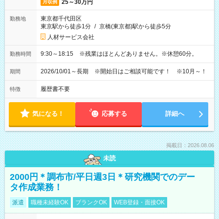
25～30万円
月収例
東京都千代田区
勤務地
東京駅から徒歩1分
/
京橋(東京都)駅から徒歩5分
人材サービス会社
9:30～18:15 ※残業はほとんどありません。※休憩60分。
勤務時間
2026/10/01～長期 ※開始日はご相談可能です！ ※10月～！
期間
履歴書不要
特徴
気になる！
応募する
詳細へ
掲載日：2026.08.06
未読
2000円＊調布市/平日週3日＊研究機関でのデー
タ作成業務！
派遣
職種未経験OK
ブランクOK
WEB登録・面接OK