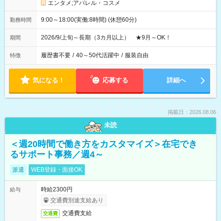
エンタメ;アパレル・コスメ
9:00～18:00(実働:8時間) (休憩60分)
勤務時間
2026/9/上旬～長期（3カ月以上） ★9月～OK！
期間
履歴書不要
/
40～50代活躍中
/
服装自由
特徴
気になる！
応募する
詳細へ
掲載日：2026.08.06
未読
＜週20時間で働き方をカスタマイズ＞在宅でき
るサポート事務／週4～
派遣
WEB登録・面接OK
時給2300円
給与
交通費別途支給あり
交通費支給
交通費