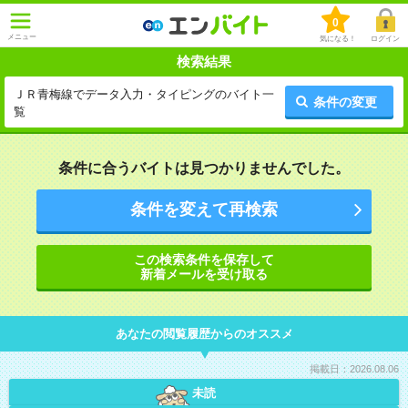
0
メニュー
気になる！
ログイン
検索結果
ＪＲ青梅線でデータ入力・タイピングのバイト一
条件の変更
覧
条件に合うバイトは見つかりませんでした。
条件を変えて再検索
この検索条件を保存して
新着メールを受け取る
あなたの閲覧履歴からのオススメ
掲載日：2026.08.06
未読