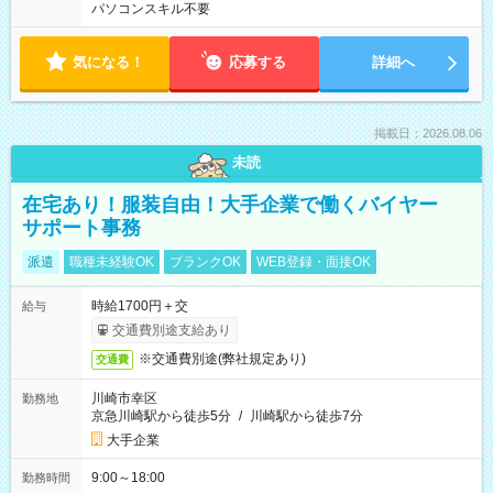
パソコンスキル不要
気になる！
応募する
詳細へ
掲載日：2026.08.06
未読
在宅あり！服装自由！大手企業で働くバイヤー
サポート事務
派遣
職種未経験OK
ブランクOK
WEB登録・面接OK
時給1700円＋交
給与
交通費別途支給あり
※交通費別途(弊社規定あり)
交通費
川崎市幸区
勤務地
京急川崎駅から徒歩5分
/
川崎駅から徒歩7分
大手企業
9:00～18:00
勤務時間