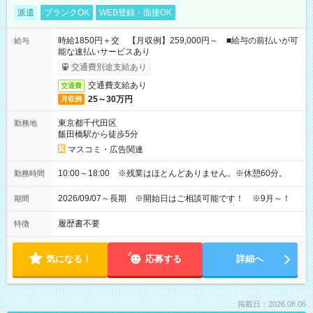
派遣
ブランクOK
WEB登録・面接OK
時給1850円＋交 【月収例】259,000円～ ■給与の前払いが可
給与
能な速払いサービスあり
交通費別途支給あり
交通費支給あり
交通費
25～30万円
月収例
東京都千代田区
勤務地
飯田橋駅から徒歩5分
マスコミ・広告関連
10:00～18:00 ※残業はほとんどありません。※休憩60分。
勤務時間
2026/09/07～長期 ※開始日はご相談可能です！ ※9月～！
期間
履歴書不要
特徴
気になる！
応募する
詳細へ
掲載日：2026.08.06