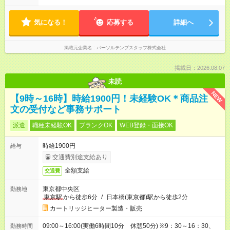
気になる！
応募する
詳細へ
掲載元企業名
パーソルテンプスタッフ株式会社
掲載日：2026.08.07
未読
NEW
【9時～16時】時給1900円！未経験OK＊商品注
文の受付など事務サポート
派遣
職種未経験OK
ブランクOK
WEB登録・面接OK
時給1900円
給与
交通費別途支給あり
全額支給
交通費
東京都中央区
勤務地
東京駅
から徒歩6分
/
日本橋(東京都)駅から徒歩2分
カートリッジヒーター製造・販売
09:00～16:00(実働6時間10分 休憩50分) ※9：30～16：30、
勤務時間