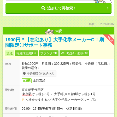
追加して再検索！
掲載日：2026.08.07
未読
NEW
1900円＊【在宅あり】大手化学メーカーG！期
間限定〇サポート事務
派遣
職種未経験OK
ブランクOK
WEB登録・面接OK
時給1900円 月収例：309,225円＋残業代＋交通費（月21日ご
給与
就業の場合）
交通費別途支給あり
全額支給
交通費
東京都千代田区
勤務地
東京駅
から徒歩8分
/
大手町(東京都)駅から徒歩1分
＼社会を支える♪／大手化学品メーカーグループ◎
09:00～17:45(実働7時間45分 休憩1時間)
勤務時間