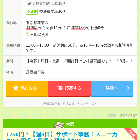
交通費別途支給あり
交通費支給あり
交通費
東京都新宿区
勤務地
新宿駅
から徒歩15分
/
西
新宿駅
から徒歩5分
不動産会社
11:00～18:00 ※休憩は60分。※10時～18時の勤務も相談可能
勤務時間
です。
【急募】即日～長期 ※開始日はご相談可能です！ ※8月～！
期間
履歴書不要
特徴
気になる！
応募する
詳細へ
掲載元企業名
株式会社スタッフサービス
掲載日：2026.08.07
未読
NEW
1750円＊【週3日】サポート事務！スニーカ