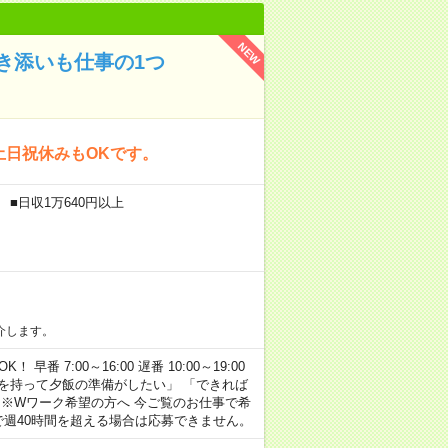
NEW
き添いも仕事の1つ
土日祝休みもOKです。
 ■日収1万640円以上
介します。
早番 7:00～16:00 遅番 10:00～19:00
「余裕を持って夕飯の準備がしたい」 「できれば
 ※Wワーク希望の方へ 今ご覧のお仕事で希
で週40時間を超える場合は応募できません。