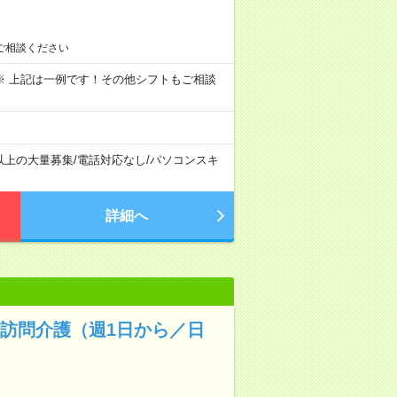
ご相談ください
～09:00 ※ 上記は一例です！その他シフトもご相談
以上の大量募集
/
電話対応なし
/
パソコンスキ
詳細へ
✨訪問介護（週1日から／日