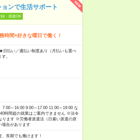
NEW
ションで生活サポート
登録・面接OK
勤務時間×好きな曜日で働く！
～ ★日払い／週払い制度あり（月払いも選べ
ます。
:00 9:00～17:00 11:00～19:00 な
40時間超の就業はご案内できません ※法令
なります ※労働者派遣法（日雇い派遣の原
い場合があります
ば、長期でも働けます！