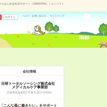
からはじめる生活サポート（109033704）｜エンバイト
ヘルプ・お問い合わせ
サイトマップ
ログイン
会社情報
日研トータルソーシング株式会社
メディカルケア事業部
労働者派遣事業許可番号:派13-060060
「こんな風に働きたい」をサポート