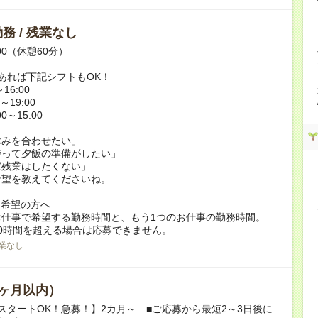
務 / 残業なし
:00（休憩60分）
あれば下記シフトもOK！
16:00
～19:00
0～15:00
休みを合わせたい」
持って夕飯の準備がしたい」
ば残業はしたくない」
希望を教えてくださいね。
ク希望の方へ
お仕事で希望する勤務時間と、もう1つのお仕事の勤務時間。
0時間を超える場合は応募できません。
業なし
ヶ月以内）
スタートOK！急募！】2カ月～ ■ご応募から最短2～3日後に