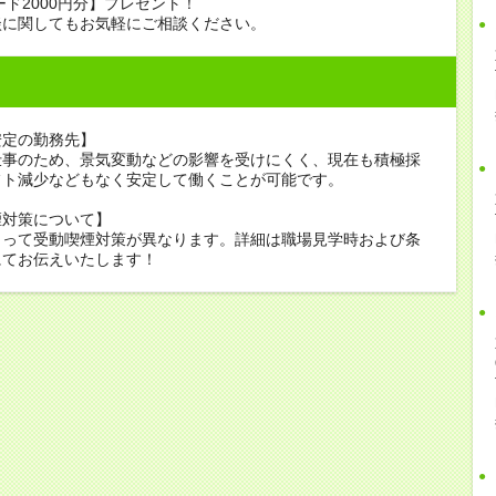
ード2000円分】プレゼント！
談に関してもお気軽にご相談ください。
安定の勤務先】
仕事のため、景気変動などの影響を受けにくく、現在も積極採
フト減少などもなく安定して働くことが可能です。
煙対策について】
よって受動喫煙対策が異なります。詳細は職場見学時および条
にてお伝えいたします！