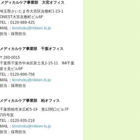
メディカルケア事業部 大宮オフィス
埼玉県さいたま市大宮区吉敷町1-23-1
ONEST大宮吉敷町ビル6F
TEL：0120-989-425
MAIL：
tenshoku@nikken-ts.jp
担当：採用担当
メディカルケア事業部 千葉オフィス
〒260-0015
千葉県千葉市中央区富士見2-15-11 IMI千葉
富士見ビル6F
TEL：0120-998-758
MAIL：
tenshoku@nikken-ts.jp
担当：採用担当
メディカルケア事業部 柏オフィス
千葉県柏市末広町5-19 第12関口ビル7F
705号室
TEL：0120-935-218
MAIL：
tenshoku@nikken-ts.jp
担当：採用担当