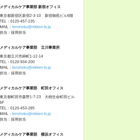
メディカルケア事業部 新宿オフィス
東京都新宿区新宿2-3-10 新宿御苑ビル6階
TEL：0120-457-235
MAIL：
tenshoku@nikken-ts.jp
担当：採用担当
メディカルケア事業部 立川事業所
東京都立川市錦町1-12-14
TEL：0120-934-200
MAIL：
tenshoku@nikken-ts.jp
担当：採用担当
メディカルケア事業部 町田オフィス
東京都町田市森野1-7-23 大樹生命町田ビル
6F
TEL：0120-453-285
MAIL：
tenshoku@nikken-ts.jp
担当：採用担当
メディカルケア事業部 横浜オフィス