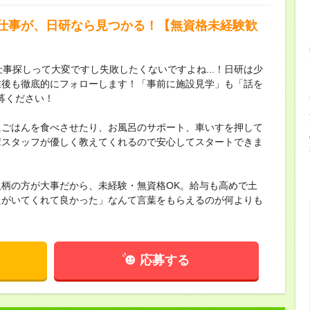
仕事が、日研なら見つかる！【無資格未経験歓
事探しって大変ですし失敗したくないですよね...！日研は少
業後も徹底的にフォローします！「事前に施設見学」も「話を
募ください！
にごはんを食べさせたり、お風呂のサポート、車いすを押して
輩スタッフが優しく教えてくれるので安心してスタートできま
柄の方が大事だから、未経験・無資格OK。給与も高めで土
たがいてくれて良かった」なんて言葉をもらえるのが何よりも
応募する