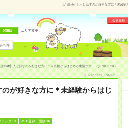
【介護staff】人と話すのが好きな方に＊未経験
会員登録
エリア変更
関東版
望条件
護staff】人と話すのが好きな方に＊未経験からはじめる生活サポート(109033704）
No.NSGCB05_KGMK-2
と話すのが好きな方に＊未経験からはじ
ブランクOK
WEB登録・面接OK