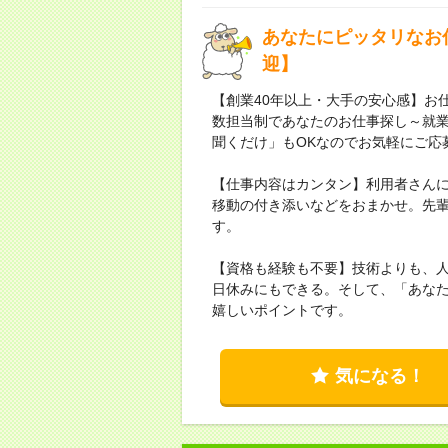
あなたにピッタリなお
迎】
【創業40年以上・大手の安心感】お仕
数担当制であなたのお仕事探し～就
聞くだけ」もOKなのでお気軽にご応
【仕事内容はカンタン】利用者さん
移動の付き添いなどをおまかせ。先
す。
【資格も経験も不要】技術よりも、人
日休みにもできる。そして、「あな
嬉しいポイントです。
気になる！