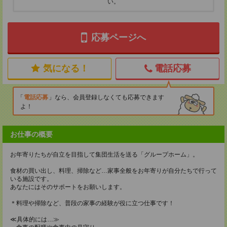
い。
応募ページへ
気になる！
電話応募
電話応募
なら、会員登録しなくても応募できます
よ！
お仕事の概要
お年寄りたちが自立を目指して集団生活を送る「グループホーム」。
食材の買い出し、料理、掃除など…家事全般をお年寄りが自分たちで行って
いる施設です。
あなたにはそのサポートをお願いします。
＊料理や掃除など、普段の家事の経験が役に立つ仕事です！
≪具体的には…≫