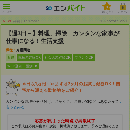
0
メニュー
気になる！
ログイン
NEW
掲載日 :2026
/
08
/
08
No.NSGCB16_GD-1
【週3日～】料理、掃除…カンタンな家事が
仕事になる！生活支援
職種：
介護関連
派遣
職種未経験OK
社会人未経験OK
ブランクOK
WEB登録・面接OK
≪日収1万円～≫まずは2ヶ月のお試し勤務OK！自
宅から通える勤務地をご紹介！
カンタンな調理や盛り付け、おそうじ、お買い物など…あなたが普
...
もっとみる
応募が集まった時点で掲載終了
この求人は応募が集まり次第、掲載終了致します。予めご理解くださ