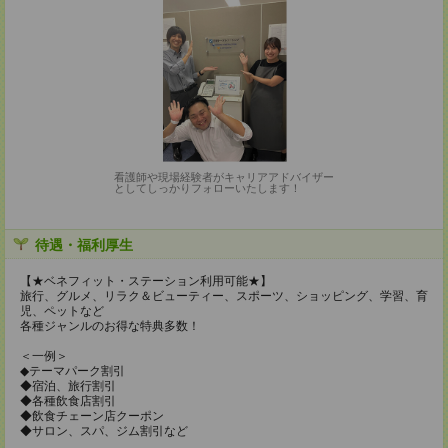
看護師や現場経験者がキャリアアドバイザー
としてしっかりフォローいたします！
待遇・福利厚生
【★ベネフィット・ステーション利用可能★】
旅行、グルメ、リラク＆ビューティー、スポーツ、ショッピング、学習、育
児、ペットなど
各種ジャンルのお得な特典多数！
＜一例＞
◆テーマパーク割引
◆宿泊、旅行割引
◆各種飲食店割引
◆飲食チェーン店クーポン
◆サロン、スパ、ジム割引など