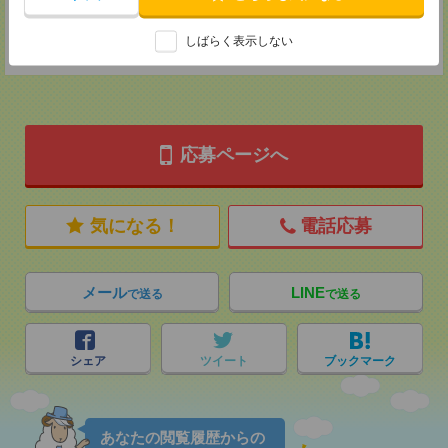
登録交通費
しばらく表示しない
★今ならご来社登録でQUOカード2000円分をプレゼント中★
応募ページへ
気になる！
電話応募
メール
LINE
で送る
で送る
シェア
ツイート
ブックマーク
あなたの閲覧履歴からの