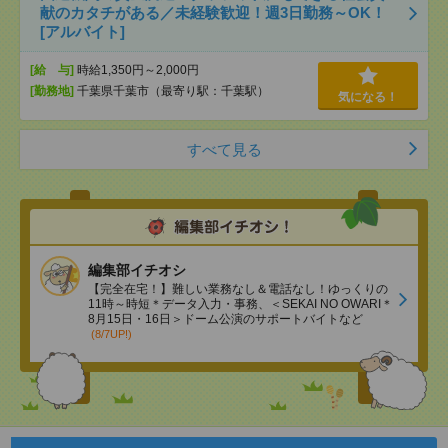
献のカタチがある／未経験歓迎！週3日勤務～OK！
[アルバイト]
[給 与]
時給1,350円～2,000円
[勤務地]
千葉県千葉市（最寄り駅：千葉駅）
気になる！
すべて見る
編集部イチオシ
【完全在宅！】難しい業務なし＆電話なし！ゆっくりの
11時～時短＊データ入力・事務、＜SEKAI NO OWARI＊
8月15日・16日＞ドーム公演のサポートバイトなど
(8/7UP!)