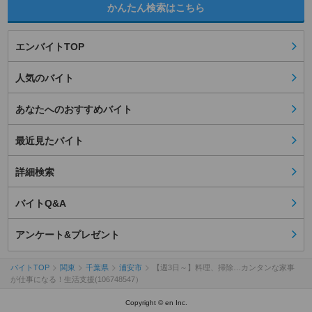
かんたん検索はこちら
エンバイトTOP
人気のバイト
あなたへのおすすめバイト
最近見たバイト
詳細検索
バイトQ&A
アンケート&プレゼント
バイトTOP
関東
千葉県
浦安市
【週3日～】料理、掃除…カンタンな家事
が仕事になる！生活支援(106748547）
Copyright © en Inc.