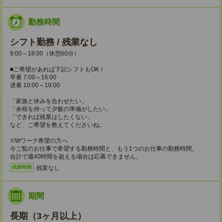
勤務時間
シフト勤務 / 残業なし
9:00～18:00（休憩60分）
■ご希望があれば下記シフトもOK！
早番 7:00～16:00
遅番 10:00～19:00
「家族と休みを合わせたい」
「余裕を持って夕飯の準備がしたい」
「できれば残業はしたくない」
など、ご希望を教えてくださいね。
※Wワーク希望の方へ
今ご覧のお仕事で希望する勤務時間と、もう1つのお仕事の勤務時間。
合計で週40時間を超える場合は応募できません。
残業なし
残業時間
期間
長期（3ヶ月以上）