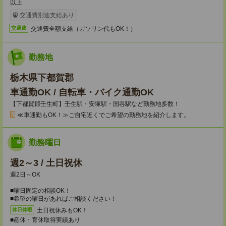
以上
交通費別途支給あり
交通費全額支給（ガソリン代もOK！）
交通費
勤務地
栃木県下都賀郡
車通勤OK / 自転車・バイク通勤OK
【下都賀郡壬生町】壬生駅・安塚駅・国谷駅など勤務地多数！
≪車通勤もOK！≫ご自宅近くでご希望の勤務地を紹介します。
勤務曜日
週2～3 / 土日祝休
週2日～OK
■曜日固定の相談OK！
■希望の曜日があればご相談ください！
土日祝休みもOK！
休日休暇
■産休・育休取得実績あり