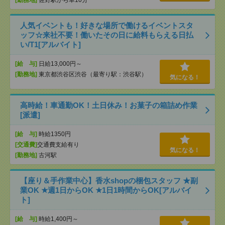
[勤務地]
佐野駅から車10分
人気イベントも！好きな場所で働けるイベントスタ
ッフ☆来社不要！働いたその日に給料もらえる日払
い/T1[アルバイト]
[給 与]
日給13,000円～
[勤務地]
東京都渋谷区渋谷（最寄り駅：渋谷駅）
気になる！
高時給！車通勤OK！土日休み！お菓子の箱詰め作業
[派遣]
[給 与]
時給1350円
[交通費]
交通費支給有り
気になる！
[勤務地]
古河駅
【座り＆手作業中心】香水shopの梱包スタッフ ★副
業OK ★週1日からOK ★1日1時間からOK[アルバイ
ト]
[給 与]
時給1,400円～