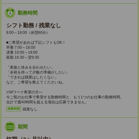
勤務時間
シフト勤務 / 残業なし
9:00～18:00（休憩60分）
■ご希望があれば下記シフトもOK！
早番 7:00～16:00
遅番 10:00～19:00
夜勤 16:30～翌9:30
「家族と休みを合わせたい」
「余裕を持って夕飯の準備がしたい」
「できれば残業はしたくない」
など、ご希望を教えてくださいね。
※Wワーク希望の方へ
今ご覧のお仕事で希望する勤務時間と、もう1つのお仕事の勤務時間。
合計で週40時間を超える場合は応募できません。
残業なし
残業時間
期間