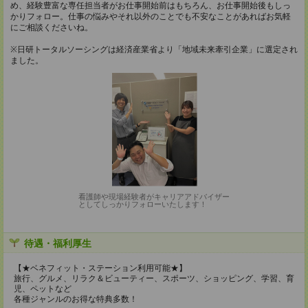
め、経験豊富な専任担当者がお仕事開始前はもちろん、お仕事開始後もしっ
かりフォロー。仕事の悩みやそれ以外のことでも不安なことがあればお気軽
にご相談くださいね。
※日研トータルソーシングは経済産業省より「地域未来牽引企業」に選定され
ました。
看護師や現場経験者がキャリアアドバイザー
としてしっかりフォローいたします！
待遇・福利厚生
【★ベネフィット・ステーション利用可能★】
旅行、グルメ、リラク＆ビューティー、スポーツ、ショッピング、学習、育
児、ペットなど
各種ジャンルのお得な特典多数！