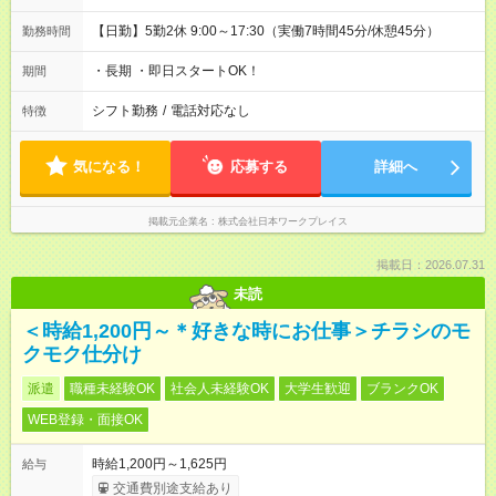
【日勤】5勤2休 9:00～17:30（実働7時間45分/休憩45分）
勤務時間
・長期 ・即日スタートOK！
期間
シフト勤務
/
電話対応なし
特徴
気になる！
応募する
詳細へ
掲載元企業名
株式会社日本ワークプレイス
掲載日：2026.07.31
未読
＜時給1,200円～＊好きな時にお仕事＞チラシのモ
クモク仕分け
派遣
職種未経験OK
社会人未経験OK
大学生歓迎
ブランクOK
WEB登録・面接OK
時給1,200円～1,625円
給与
交通費別途支給あり