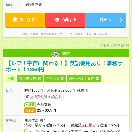
履歴書不要
特徴
気になる！
応募する
詳細へ
掲載元企業名
株式会社スタッフサービス（神奈川・千葉・埼玉エリア）
掲載日：2026.07.30
未読
【レア！宇宙に関わる！】英語使用あり！事務サ
ポート！1850円
派遣
職種未経験OK
ブランクOK
WEB登録・面接OK
時給1850円 月収例 259,000円+残業代
給与
交通費別途支給あり
全額支給
交通費
25～30万円
月収例
川崎市高津区
勤務地
溝の口駅から送迎バス5分
/
武蔵溝ノ口駅
から送迎バス5分
＜大手グループ★＞衛星・宇宙用レーザーなどを扱う企業