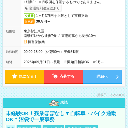
+残業9h ※月収例を保証するものではありません。
交通費別途支給あり
1ヶ月3万円を上限として実費支給
交通費
30万円～
月収例
東京都江東区
勤務地
南砂町駅から徒歩7分
/
東陽町駅から徒歩10分
損害保険業
09:00-18:00（休憩60分）実働8時間
勤務時間
2026年09月01日～長期 ※開始日相談OK ※9月～！
期間
気になる！
応募する
詳細へ
掲載日：2026.08.10
未読
未経験OK！残業ほぼなし▼自転車・バイク通勤
OK＊沼袋で一般事務