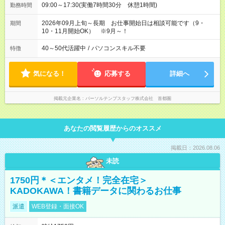
09:00～17:30(実働7時間30分 休憩1時間)
勤務時間
2026年09月上旬～長期 お仕事開始日は相談可能です（9・
期間
10・11月開始OK） ※9月～！
40～50代活躍中
/
パソコンスキル不要
特徴
気になる！
応募する
詳細へ
掲載元企業名
パーソルテンプスタッフ株式会社 首都圏
あなたの閲覧履歴からのオススメ
掲載日：2026.08.06
未読
1750円＊＜エンタメ！完全在宅＞
KADOKAWA！書籍データに関わるお仕事
派遣
WEB登録・面接OK