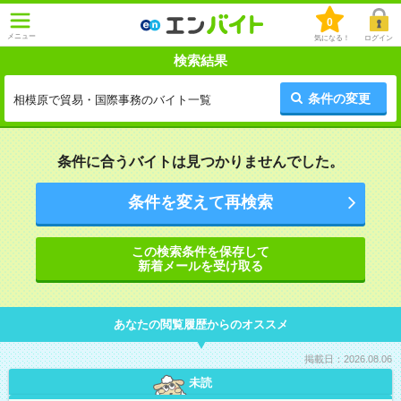
0
メニュー
気になる！
ログイン
検索結果
条件の変更
相模原で貿易・国際事務のバイト一覧
条件に合うバイトは見つかりませんでした。
条件を変えて再検索
この検索条件を保存して
新着メールを受け取る
あなたの閲覧履歴からのオススメ
掲載日：2026.08.06
未読