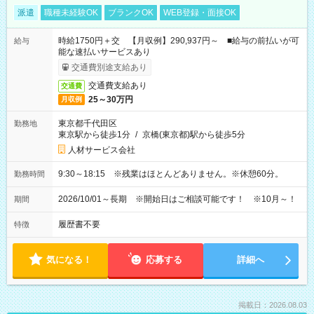
派遣
職種未経験OK
ブランクOK
WEB登録・面接OK
時給1750円＋交 【月収例】290,937円～ ■給与の前払いが可
給与
能な速払いサービスあり
交通費別途支給あり
交通費支給あり
交通費
25～30万円
月収例
東京都千代田区
勤務地
東京駅から徒歩1分
/
京橋(東京都)駅から徒歩5分
人材サービス会社
9:30～18:15 ※残業はほとんどありません。※休憩60分。
勤務時間
2026/10/01～長期 ※開始日はご相談可能です！ ※10月～！
期間
履歴書不要
特徴
気になる！
応募する
詳細へ
掲載日：2026.08.03