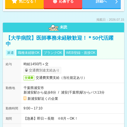
気になる！
応募する
詳細へ
掲載日：2026.07.15
未読
【大学病院】医師事務未経験歓迎！＊50代活躍
中
派遣
職種未経験OK
ブランクOK
WEB登録・面接OK
時給1450円＋交
給与
交通費別途支給あり
交通費実費支給（当社規定あり）
交通費
千葉県浦安市
勤務地
新浦安駅から徒歩8分
/
浦安(千葉県)駅からバス13分
新浦安駅近くの企業
9:00～17:10
勤務時間
【急募】即日～長期 ※8月～OK！
期間