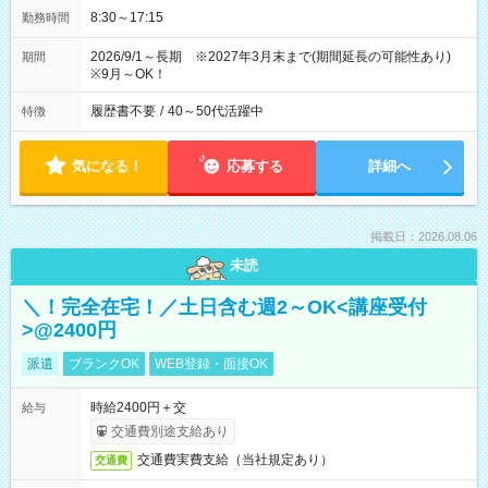
8:30～17:15
勤務時間
2026/9/1～長期 ※2027年3月末まで(期間延長の可能性あり)
期間
※9月～OK！
履歴書不要
/
40～50代活躍中
特徴
気になる！
応募する
詳細へ
掲載日：2026.08.06
未読
＼！完全在宅！／土日含む週2～OK<講座受付
>@2400円
派遣
ブランクOK
WEB登録・面接OK
時給2400円＋交
給与
交通費別途支給あり
交通費実費支給（当社規定あり）
交通費