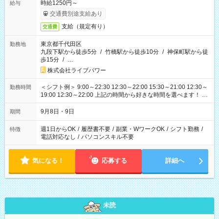
時給1250円～
給与
交通費別途支給あり
支給（規定有り）
交通費
東京都千代田区
勤務地
九段下駅から徒歩5分
/
竹橋駅から徒歩10分
/
神保町駅から徒
歩15分
/
…
株式会社ライブパワー
＜シフト例＞ 9:00～22:30 12:30～22:00 15:30～21:00 12:30～
勤務時間
19:00 12:30～22:00 上記の時間から好きな時間を選べます！ ※
時間は変更となる可能性があります
9月8日・9日
期間
週1日からOK
/
履歴書不要
/
副業・WワークOK
/
シフト勤務
/
特徴
電話対応なし
/
パソコンスキル不要
気になる！
応募する
詳細へ
未読