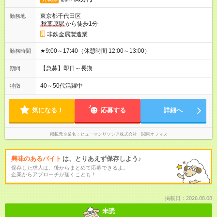
東京都千代田区
勤務地
秋葉原駅
から徒歩1分
非鉄金属製造業
★9:00～17:40（休憩時間 12:00～13:00）
勤務時間
【急募】即日～長期
期間
40～50代活躍中
特徴
気になる！
応募する
詳細へ
掲載元企業名
ヒューマンリソシア株式会社 関東オフィス
興味のあるバイト
は、とりあえず保存しよう♪
保存した求人は、後からまとめて応募できるよ。
企業からアプローチが届くことも！
掲載日：2026.08.08
未読