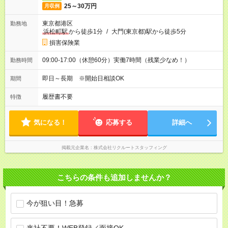
25～30万円
月収例
東京都港区
勤務地
浜松町駅
から徒歩1分
/
大門(東京都)駅から徒歩5分
損害保険業
09:00-17:00（休憩60分）実働7時間（残業少なめ！）
勤務時間
即日～長期 ※開始日相談OK
期間
履歴書不要
特徴
気になる！
応募する
詳細へ
掲載元企業名
株式会社リクルートスタッフィング
こちらの条件も追加しませんか？
今が狙い目！急募