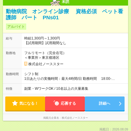
未読
動物病院 オンライン診療 資格必須 ペット看
護師 パート PNs01
アルバイト
時給1,300円～1,300円
給与
【試用期間】試用期間なし
フルリモート（完全在宅）
勤務地
＜事業所＞東京都港区
株式会社ノーススター
シフト制
勤務時間
1日あたりの実働時間：最大4時間/日 勤務時間 18:00-
22:00（固定） 週3日以上
副業・WワークOK / 10名以上の大量募集
特徴
気になる！
応募する
詳細へ
掲載元企業名
株式会社ノーススター
掲載日：2026.08.09