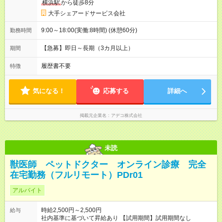
横浜駅
から徒歩8分
大手シェアードサービス会社
9:00～18:00(実働:8時間) (休憩60分)
勤務時間
【急募】即日～長期（3カ月以上）
期間
履歴書不要
特徴
気になる！
応募する
詳細へ
掲載元企業名
アデコ株式会社
未読
獣医師 ペットドクター オンライン診療 完全
在宅勤務（フルリモート）PDr01
アルバイト
時給2,500円～2,500円
給与
社内基準に基づいて昇給あり 【試用期間】試用期間なし