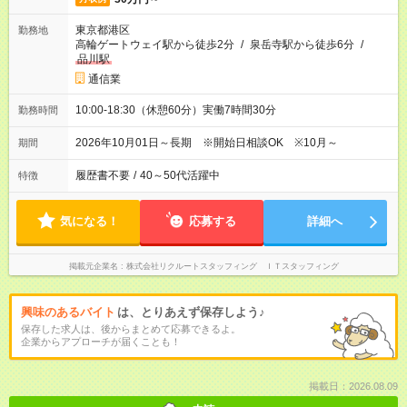
東京都港区
勤務地
高輪ゲートウェイ駅から徒歩2分
/
泉岳寺駅から徒歩6分
/
品川駅
通信業
10:00-18:30（休憩60分）実働7時間30分
勤務時間
2026年10月01日～長期 ※開始日相談OK ※10月～
期間
履歴書不要
/
40～50代活躍中
特徴
気になる！
応募する
詳細へ
掲載元企業名
株式会社リクルートスタッフィング ＩＴスタッフィング
興味のあるバイト
は、とりあえず保存しよう♪
保存した求人は、後からまとめて応募できるよ。
企業からアプローチが届くことも！
掲載日：2026.08.09