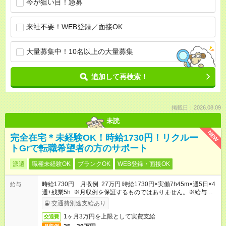
今が狙い目！急募
来社不要！WEB登録／面接OK
大量募集中！10名以上の大量募集
追加して再検索！
掲載日：2026.08.09
未読
NEW
完全在宅＊未経験OK！時給1730円！リクルー
トGrで転職希望者の方のサポート
派遣
職種未経験OK
ブランクOK
WEB登録・面接OK
時給1730円 月収例 27万円 時給1730円×実働7h45m×週5日×4
給与
週+残業5h ※月収例を保証するものではありません。※給与即受
取りサービス利用可（利用条件有）
交通費別途支給あり
1ヶ月3万円を上限として実費支給
交通費