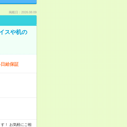
掲載日：2026.08.09
イスや机の
い日給保証
います！ お気軽にご相