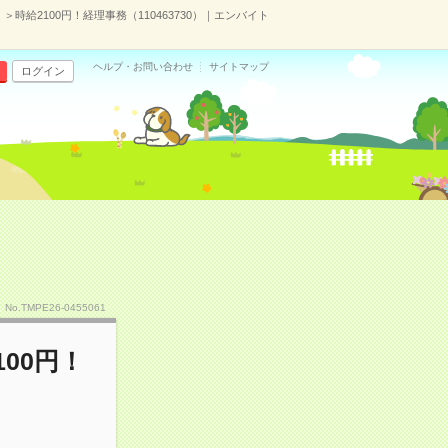
時給2100円！経理事務（110463730）｜エンバイト
ヘルプ・お問い合わせ
サイトマップ
ログイン
No.TMPE26-0455061
00円！