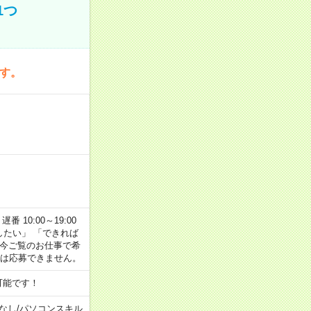
1つ
です。
番 10:00～19:00
がしたい」 「できれば
 今ご覧のお仕事で希
合は応募できません。
可能です！
なし
/
パソコンスキル