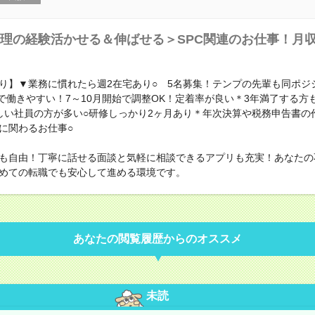
理の経験活かせる＆伸ばせる＞SPC関連のお仕事！月収
り】▼業務に慣れたら週2在宅あり○ 5名募集！テンプの先輩も同ポジ
Xで働きやすい！7～10月開始で調整OK！定着率が良い＊3年満了する方
しい社員の方が多い○研修しっかり2ヶ月あり＊年次決算や税務申告書の
Cに関わるお仕事○
も自由！丁寧に話せる面談と気軽に相談できるアプリも充実！あなたの
めての転職でも安心して進める環境です。
あなたの閲覧履歴からのオススメ
未読