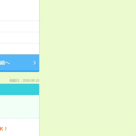
細へ
掲載日：2026.08.10
K！