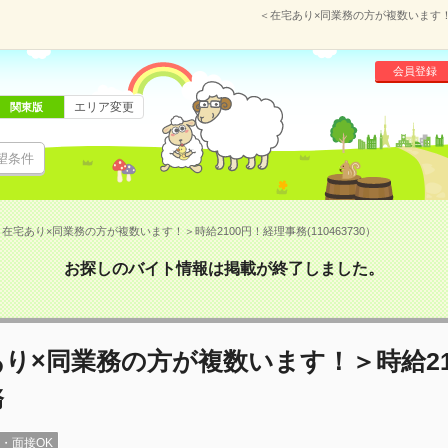
＜在宅あり×同業務の方が複数います！＞
会員登録
エリア変更
関東版
望条件
在宅あり×同業務の方が複数います！＞時給2100円！経理事務(110463730）
お探しのバイト情報は掲載が終了しました。
り×同業務の方が複数います！＞時給21
務
録・面接OK