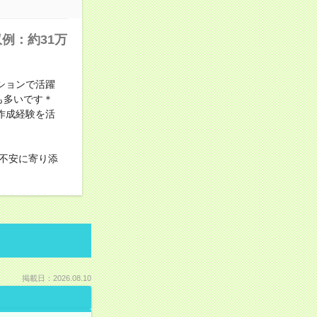
例：約31万
ションで活躍
も多いです＊
作成経験を活
不安に寄り添
掲載日：2026.08.10