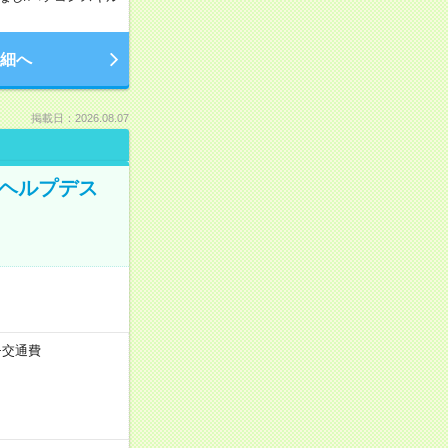
細へ
掲載日：2026.08.07
内ヘルプデス
）+交通費