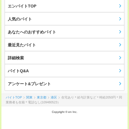
エンバイトTOP
人気のバイト
あなたへのおすすめバイト
最近見たバイト
詳細検索
バイトQ&A
アンケート&プレゼント
バイトTOP
関東
東京都
港区
在宅あり＊給与計算など＊時給2050円＊同
業務者も在籍＊電話なし(109480523）
Copyright © en Inc.