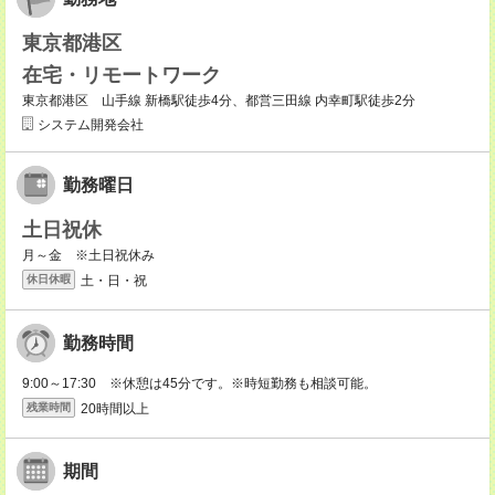
東京都港区
在宅・リモートワーク
東京都港区 山手線 新橋駅徒歩4分、都営三田線 内幸町駅徒歩2分
システム開発会社
勤務曜日
土日祝休
月～金 ※土日祝休み
土・日・祝
休日休暇
勤務時間
9:00～17:30 ※休憩は45分です。※時短勤務も相談可能。
20時間以上
残業時間
期間