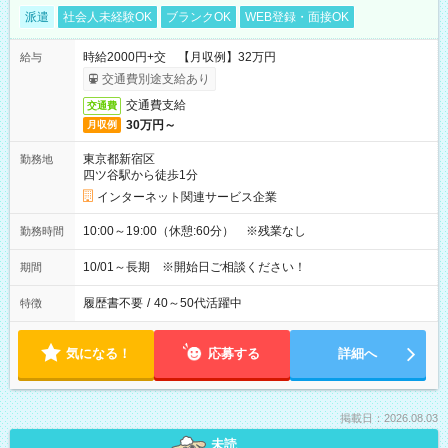
派遣
社会人未経験OK
ブランクOK
WEB登録・面接OK
時給2000円+交 【月収例】32万円
給与
交通費別途支給あり
交通費支給
交通費
30万円～
月収例
東京都新宿区
勤務地
四ツ谷駅から徒歩1分
インターネット関連サービス企業
10:00～19:00（休憩:60分） ※残業なし
勤務時間
10/01～長期 ※開始日ご相談ください！
期間
履歴書不要
/
40～50代活躍中
特徴
気になる！
応募する
詳細へ
掲載日：2026.08.03
未読