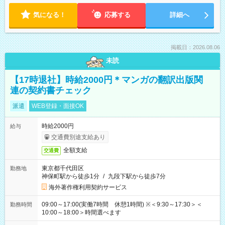
気になる！
応募する
詳細へ
掲載日：2026.08.06
未読
【17時退社】時給2000円＊マンガの翻訳出版関
連の契約書チェック
派遣
WEB登録・面接OK
時給2000円
給与
交通費別途支給あり
全額支給
交通費
東京都千代田区
勤務地
神保町駅から徒歩1分
/
九段下駅から徒歩7分
海外著作権利用契約サービス
09:00～17:00(実働7時間 休憩1時間) ※＜9:30～17:30＞＜
勤務時間
10:00～18:00＞時間選べます