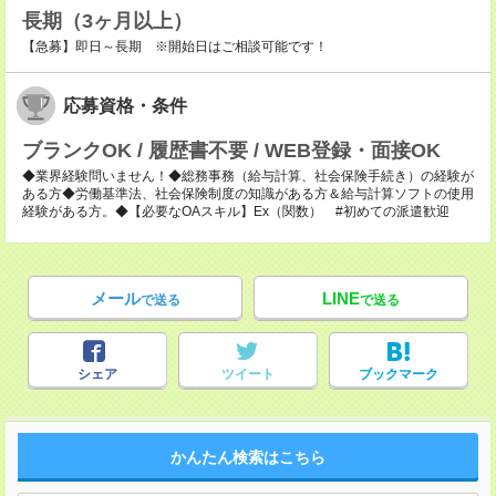
長期（3ヶ月以上）
【急募】即日～長期 ※開始日はご相談可能です！
応募資格・条件
ブランクOK / 履歴書不要 / WEB登録・面接OK
◆業界経験問いません！◆総務事務（給与計算、社会保険手続き）の経験が
ある方◆労働基準法、社会保険制度の知識がある方＆給与計算ソフトの使用
経験がある方。◆【必要なOAスキル】Ex（関数） #初めての派遣歓迎
メール
LINE
で送る
で送る
シェア
ツイート
ブックマーク
かんたん検索はこちら