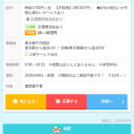
時給1750円＋交 【月収例】290,937円～ ■給与の前払いが可
給与
能な速払いサービスあり
交通費別途支給あり
交通費支給あり
交通費
25～30万円
月収例
東京都千代田区
勤務地
東京駅から徒歩1分
/
京橋(東京都)駅から徒歩5分
人材サービス会社
9:30～18:15 ※残業はほとんどありません。※休憩60分。
勤務時間
2026/10/01～長期 ※開始日はご相談可能です！ ※10月～！
期間
履歴書不要
特徴
気になる！
応募する
詳細へ
掲載日：2026.08.04
未読