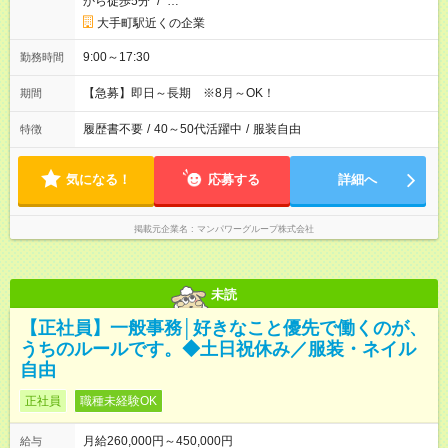
から徒歩5分
/
…
大手町駅近くの企業
9:00～17:30
勤務時間
【急募】即日～長期 ※8月～OK！
期間
履歴書不要
/
40～50代活躍中
/
服装自由
特徴
気になる！
応募する
詳細へ
掲載元企業名
マンパワーグループ株式会社
未読
【正社員】一般事務│好きなこと優先で働くのが、
うちのルールです。◆土日祝休み／服装・ネイル
自由
正社員
職種未経験OK
月給260,000円～450,000円
給与