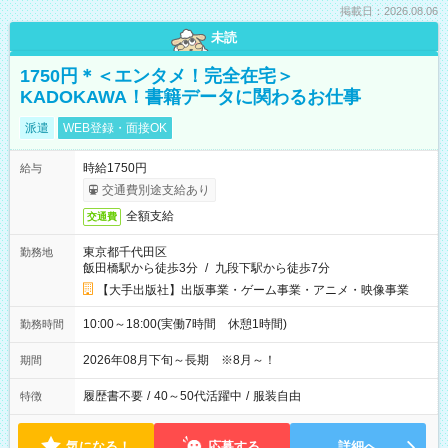
掲載日：2026.08.06
未読
1750円＊＜エンタメ！完全在宅＞
KADOKAWA！書籍データに関わるお仕事
派遣
WEB登録・面接OK
時給1750円
給与
交通費別途支給あり
全額支給
交通費
東京都千代田区
勤務地
飯田橋駅から徒歩3分
/
九段下駅から徒歩7分
【大手出版社】出版事業・ゲーム事業・アニメ・映像事業
10:00～18:00(実働7時間 休憩1時間)
勤務時間
2026年08月下旬～長期 ※8月～！
期間
履歴書不要
/
40～50代活躍中
/
服装自由
特徴
気になる！
応募する
詳細へ