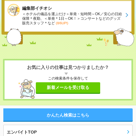
編集部イチオシ
＜ホテルの備品を運ぶだけ＞単発・短時間～OK／安心の日給
保障＊夜勤、＜単発＊1日～OK！＞コンサートなどのグッズ
販売スタッフ＊など
(8/6UP!)
お気に入りの仕事は見つかりましたか？
この検索条件を保存して
新着メールを受け取る
かんたん検索はこちら
エンバイトTOP