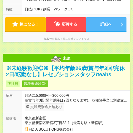
シフト制 【 勤務時間 】 ・ 9：30～20：00 の間でシフト制（休
憩１h） ※残業はほとんどありません
日払いOK / 副業・WワークOK
特徴
気になる！
応募する
詳細へ
掲載元企業名
株式会社シンアトラス
未読
※未経験歓迎◎※【平均年齢26歳/賞与年3回/完休
2日/転勤なし】レセプションスタッフ/teahs
正社員
職種未経験OK
月給215,000円～300,000円
給与
※賞与年3回(翌年以降は2回となります)、各種諸手当は別途支
給！ ※能力・スキルを考慮し、ご相談の上で決定します。 【試
交通費別途支給あり
用期間】試用期間なし
東京都新宿区
勤務地
東京都新宿区新宿3丁目38-1（最寄り駅：新宿駅）
FIDIA SOLUTIONS株式会社