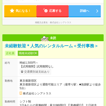
気になる！
応募する
詳細へ
掲載元企業名
株式会社シンアトラス
未読
未経験歓迎＊人気のレンタルルーム＜受付事務＞
正社員
職種未経験OK
時給1,500円～
給与
【試用期間】試用期間なし
交通費別途支給あり
東京都新宿区
勤務地
東京都新宿区より通勤可能エリア（最寄り駅：■池袋駅より徒歩
5分）
株式会社シンアトラス
シフト制
勤務時間
1日あたりの実働時間：最大8時間/日 【 勤務曜日】 土日祝含む