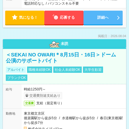
電話対応なし
/
パソコンスキル不要
気になる！
応募する
詳細へ
掲載日：2026.08.04
未読
＜SEKAI NO OWARI＊8月15日・16日＞ドーム
公演のサポートバイト
アルバイト
職種未経験OK
社会人未経験OK
大学生歓迎
ブランクOK
時給1250円～
給与
交通費別途支給あり
支給（規定有り）
交通費
東京都文京区
勤務地
後楽園駅から徒歩5分
/
水道橋駅から徒歩5分
/
春日(東京都)駅
から徒歩7分