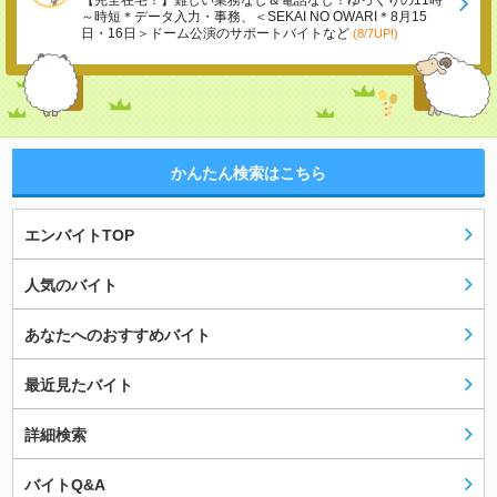
【完全在宅！】難しい業務なし＆電話なし！ゆっくりの11時
～時短＊データ入力・事務、＜SEKAI NO OWARI＊8月15
日・16日＞ドーム公演のサポートバイトなど
(8/7UP!)
かんたん検索はこちら
エンバイトTOP
人気のバイト
あなたへのおすすめバイト
最近見たバイト
詳細検索
バイトQ&A