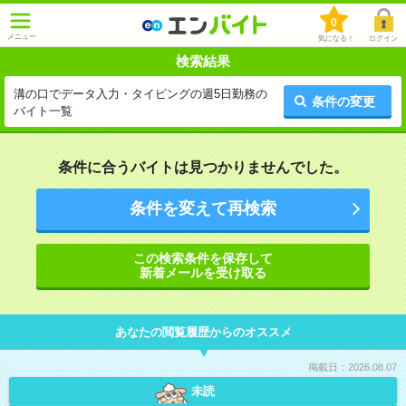
0
メニュー
気になる！
ログイン
検索結果
溝の口でデータ入力・タイピングの週5日勤務の
条件の変更
バイト一覧
条件に合うバイトは見つかりませんでした。
条件を変えて再検索
この検索条件を保存して
新着メールを受け取る
あなたの閲覧履歴からのオススメ
掲載日：2026.08.07
未読