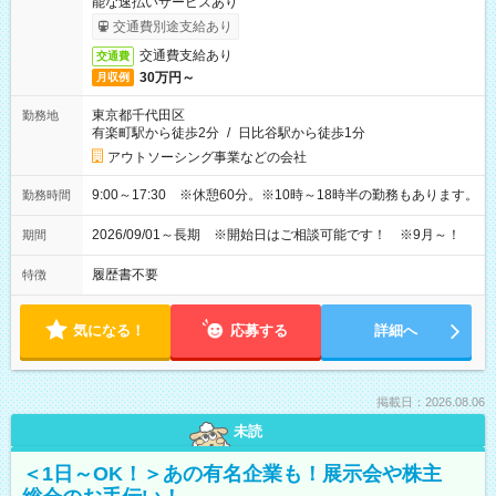
能な速払いサービスあり
交通費別途支給あり
交通費支給あり
交通費
30万円～
月収例
東京都千代田区
勤務地
有楽町駅から徒歩2分
/
日比谷駅から徒歩1分
アウトソーシング事業などの会社
9:00～17:30 ※休憩60分。※10時～18時半の勤務もあります。
勤務時間
2026/09/01～長期 ※開始日はご相談可能です！ ※9月～！
期間
履歴書不要
特徴
気になる！
応募する
詳細へ
掲載日：2026.08.06
未読
＜1日～OK！＞あの有名企業も！展示会や株主