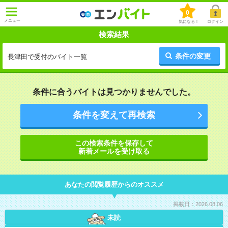
0
メニュー
気になる！
ログイン
検索結果
条件の変更
長津田で受付のバイト一覧
条件に合うバイトは見つかりませんでした。
条件を変えて再検索
この検索条件を保存して
新着メールを受け取る
あなたの閲覧履歴からのオススメ
掲載日：2026.08.06
未読