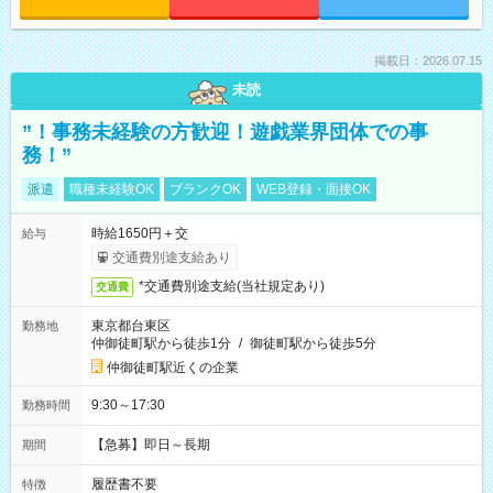
掲載日：2026.07.15
未読
”！事務未経験の方歓迎！遊戯業界団体での事
務！”
派遣
職種未経験OK
ブランクOK
WEB登録・面接OK
時給1650円＋交
給与
交通費別途支給あり
*交通費別途支給(当社規定あり)
交通費
東京都台東区
勤務地
仲御徒町駅から徒歩1分
/
御徒町駅から徒歩5分
仲御徒町駅近くの企業
9:30～17:30
勤務時間
【急募】即日～長期
期間
履歴書不要
特徴