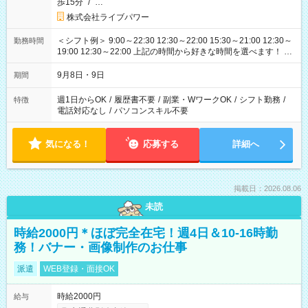
歩15分
/
…
株式会社ライブパワー
＜シフト例＞ 9:00～22:30 12:30～22:00 15:30～21:00 12:30～
勤務時間
19:00 12:30～22:00 上記の時間から好きな時間を選べます！ ※
時間は変更となる可能性があります
9月8日・9日
期間
週1日からOK
/
履歴書不要
/
副業・WワークOK
/
シフト勤務
/
特徴
電話対応なし
/
パソコンスキル不要
気になる！
応募する
詳細へ
掲載日：2026.08.06
未読
時給2000円＊ほぼ完全在宅！週4日＆10-16時勤
務！バナー・画像制作のお仕事
派遣
WEB登録・面接OK
時給2000円
給与