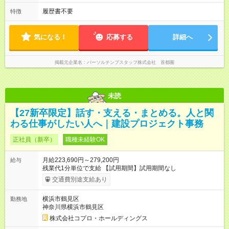
履歴書不要
特徴
気になる！
応募する
詳細へ
掲載元企業名
パーソルテンプスタッフ株式会社 首都圏
未読
【27新卒限定】話す・支える・まとめる。人と関
わる仕事がしたい人へ｜建設プロジェクト事務
正社員（新卒）
職種未経験OK
月給223,690円～279,200円
給与
残業代1分単位で支給 【試用期間】試用期間なし
交通費別途支給あり
横浜市鶴見区
勤務地
神奈川県横浜市鶴見区
株式会社コプロ・ホールディングス