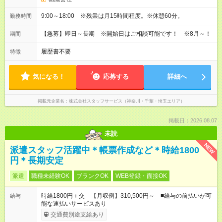
9:00～18:00 ※残業は月15時間程度。※休憩60分。
勤務時間
【急募】即日～長期 ※開始日はご相談可能です！ ※8月～！
期間
履歴書不要
特徴
気になる！
応募する
詳細へ
掲載元企業名
株式会社スタッフサービス（神奈川・千葉・埼玉エリア）
掲載日：2026.08.07
未読
NEW
派遣スタッフ活躍中＊帳票作成など＊時給1800
円＊長期安定
派遣
職種未経験OK
ブランクOK
WEB登録・面接OK
時給1800円＋交 【月収例】310,500円～ ■給与の前払いが可
給与
能な速払いサービスあり
交通費別途支給あり