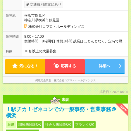
交通費別途支給あり
横浜市鶴見区
勤務地
神奈川県横浜市鶴見区
株式会社コプロ・ホールディングス
8:00～17:00
勤務時間
実働時間：8時間/日 休憩1時間 残業はほとんどなく、定時で帰れ
る日が多い働き方です。 毎日の業務は進捗管理や事務が中心な
ので、 「今日やるべき仕事」が終われば、自然と区切りをつけ
10名以上の大量募集
特徴
やすいのが特長。 突発的な対応も少なく、無理をさせない働き
方を大切にしています。
気になる！
応募する
詳細へ
掲載元企業名
株式会社コプロ・ホールディングス
掲載日：2026.08.05
未読
NEW
！駅チカ！ゼネコンでの一般事務・営業事務＠
横浜
派遣
職種未経験OK
社会人未経験OK
ブランクOK