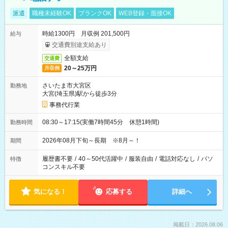
派遣
職種未経験OK
ブランクOK
WEB登録・面接OK
時給1300円 月収例 201,500円
給与
交通費別途支給あり
全額支給
交通費
20～25万円
月収例
さいたま市大宮区
勤務地
大宮(埼玉県)駅から徒歩3分
事務代行業
08:30～17:15(実働7時間45分 休憩1時間)
勤務時間
2026年08月下旬～長期 ※8月～！
期間
履歴書不要
/
40～50代活躍中
/
服装自由
/
電話対応なし
/
パソ
特徴
コンスキル不要
気になる！
応募する
詳細へ
掲載日：2026.08.06