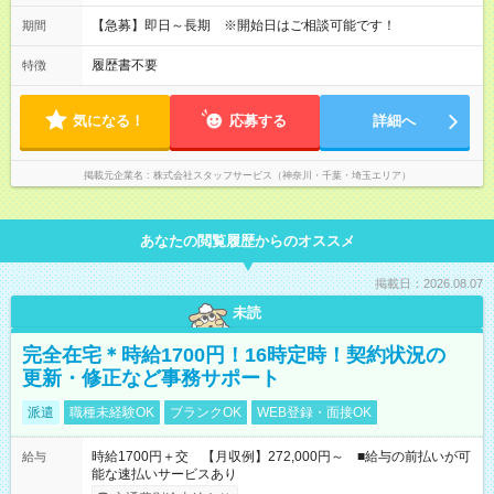
【急募】即日～長期 ※開始日はご相談可能です！
期間
履歴書不要
特徴
気になる！
応募する
詳細へ
掲載元企業名
株式会社スタッフサービス（神奈川・千葉・埼玉エリア）
あなたの閲覧履歴からのオススメ
掲載日：2026.08.07
未読
完全在宅＊時給1700円！16時定時！契約状況の
更新・修正など事務サポート
派遣
職種未経験OK
ブランクOK
WEB登録・面接OK
時給1700円＋交 【月収例】272,000円～ ■給与の前払いが可
給与
能な速払いサービスあり