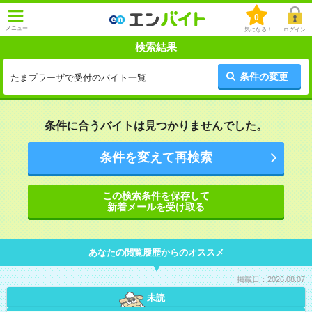
0
メニュー
気になる！
ログイン
検索結果
条件の変更
たまプラーザで受付のバイト一覧
条件に合うバイトは見つかりませんでした。
条件を変えて再検索
この検索条件を保存して
新着メールを受け取る
あなたの閲覧履歴からのオススメ
掲載日：2026.08.07
未読