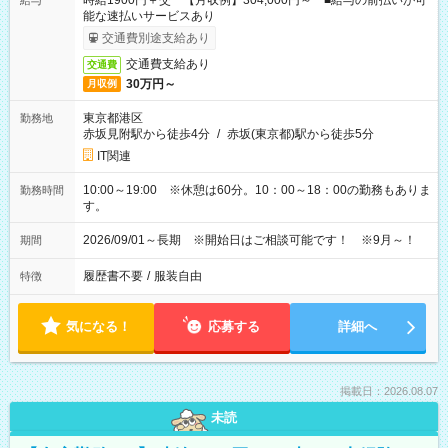
時給1900円＋交 【月収例】304,000円～ ■給与の前払いが可
給与
能な速払いサービスあり
交通費別途支給あり
交通費支給あり
交通費
30万円～
月収例
東京都港区
勤務地
赤坂見附駅から徒歩4分
/
赤坂(東京都)駅から徒歩5分
IT関連
10:00～19:00 ※休憩は60分。10：00～18：00の勤務もありま
勤務時間
す。
2026/09/01～長期 ※開始日はご相談可能です！ ※9月～！
期間
履歴書不要
/
服装自由
特徴
気になる！
応募する
詳細へ
掲載日：2026.08.07
未読