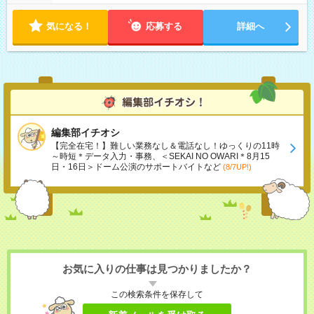
気になる！
応募する
詳細へ
編集部イチオシ
【完全在宅！】難しい業務なし＆電話なし！ゆっくりの11時
～時短＊データ入力・事務、＜SEKAI NO OWARI＊8月15
日・16日＞ドーム公演のサポートバイトなど
(8/7UP!)
お気に入りの仕事は見つかりましたか？
この検索条件を保存して