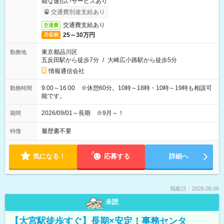
能な速払いサービスあり
交通費別途支給あり
交通費支給あり
交通費
25～30万円
月収例
東京都品川区
勤務地
五反田駅から徒歩7分
/
大崎広小路駅から徒歩5分
情報通信会社
9:00～16:00 ※休憩60分。10時～18時・10時～19時も相談可
勤務時間
能です。
2026/09/01～長期 ※9月～！
期間
履歴書不要
特徴
気になる！
応募する
詳細へ
掲載日：2026.08.06
未読
【大宮駅徒歩すぐ】長期×安定！事務センタ