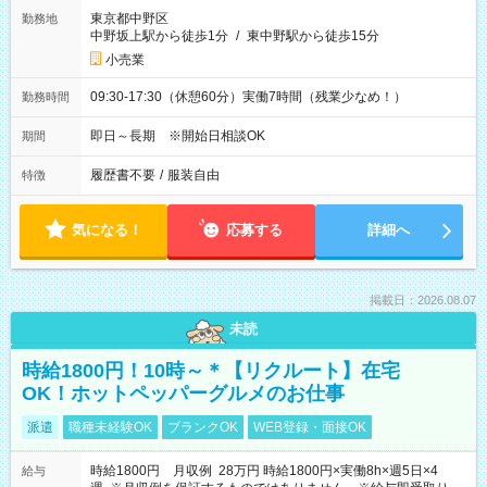
東京都中野区
勤務地
中野坂上駅から徒歩1分
/
東中野駅から徒歩15分
小売業
09:30-17:30（休憩60分）実働7時間（残業少なめ！）
勤務時間
即日～長期 ※開始日相談OK
期間
履歴書不要
/
服装自由
特徴
気になる！
応募する
詳細へ
掲載日：2026.08.07
未読
時給1800円！10時～＊【リクルート】在宅
OK！ホットペッパーグルメのお仕事
派遣
職種未経験OK
ブランクOK
WEB登録・面接OK
時給1800円 月収例 28万円 時給1800円×実働8h×週5日×4
給与