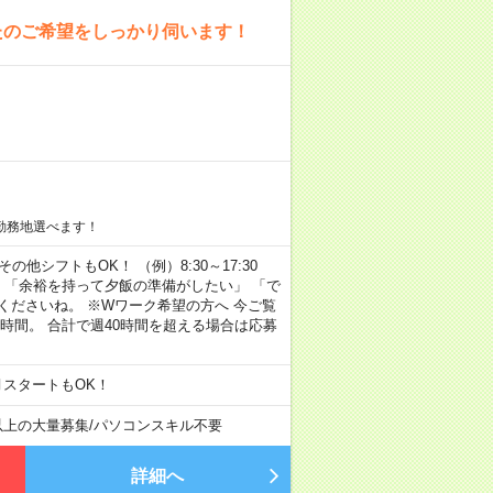
たのご希望をしっかり伺います！
勤務地選べます！
その他シフトもOK！ （例）8:30～17:30
」 「余裕を持って夕飯の準備がしたい」 「で
くださいね。 ※Wワーク希望の方へ 今ご覧
時間。 合計で週40時間を超える場合は応募
月スタートもOK！
以上の大量募集
/
パソコンスキル不要
詳細へ