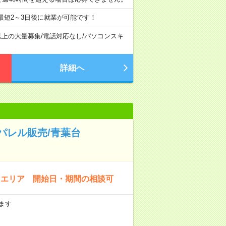
最短2～3日後に就業が可能です！
以上の大量募集
/
電話対応なし
/
パソコンスキ
詳細へ
パレル販売/青葉台
川エリア 開始日・期間の相談可
ます