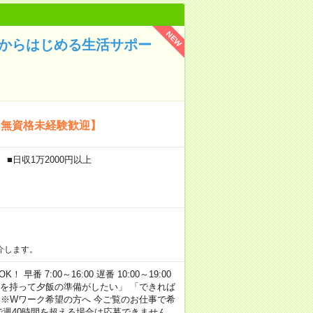
NEW
験からはじめる生活サポー
【無資格未経験歓迎】
■日収1万2000円以上
介します。
早番 7:00～16:00 遅番 10:00～19:00
「余裕を持って夕飯の準備がしたい」 「できれば
 ※Wワーク希望の方へ 今ご覧のお仕事で希
で週40時間を超える場合は応募できません。