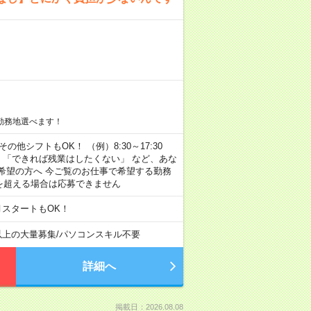
勤務地選べます！
その他シフトもOK！ （例）8:30～17:30
」 「できれば残業はしたくない」 など、あな
希望の方へ 今ご覧のお仕事で希望する勤務
間を超える場合は応募できません
月スタートもOK！
以上の大量募集
/
パソコンスキル不要
詳細へ
掲載日：2026.08.08