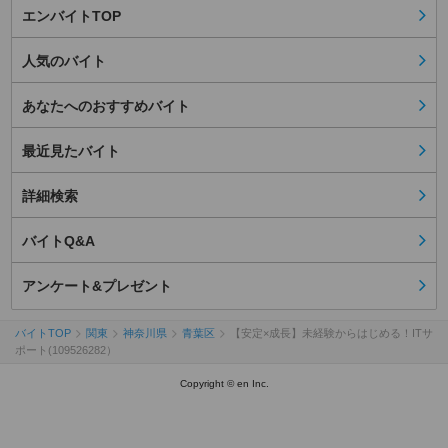
エンバイトTOP
人気のバイト
あなたへのおすすめバイト
最近見たバイト
詳細検索
バイトQ&A
アンケート&プレゼント
バイトTOP
関東
神奈川県
青葉区
【安定×成長】未経験からはじめる！ITサ
ポート(109526282）
Copyright © en Inc.