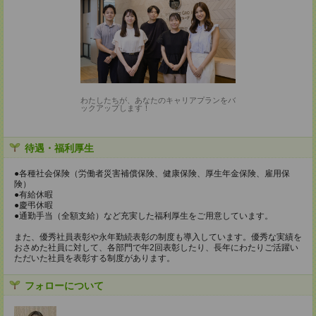
わたしたちが、あなたのキャリアプランをバ
ックアップします！
待遇・福利厚生
●各種社会保険（労働者災害補償保険、健康保険、厚生年金保険、雇用保
険）
●有給休暇
●慶弔休暇
●通勤手当（全額支給）など充実した福利厚生をご用意しています。
また、優秀社員表彰や永年勤続表彰の制度も導入しています。優秀な実績を
おさめた社員に対して、各部門で年2回表彰したり、長年にわたりご活躍い
ただいた社員を表彰する制度があります。
フォローについて