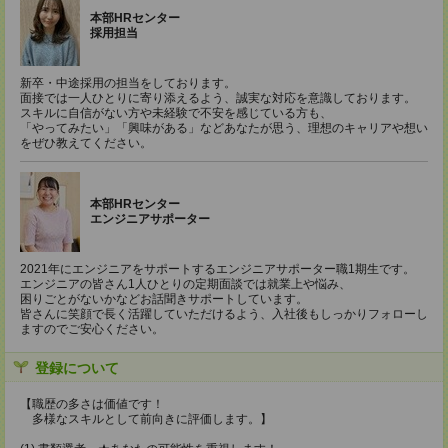
本部HRセンター
採用担当
新卒・中途採用の担当をしております。
面接では一人ひとりに寄り添えるよう、誠実な対応を意識しております。
スキルに自信がない方や未経験で不安を感じている方も、
「やってみたい」「興味がある」などあなたが思う、理想のキャリアや想い
をぜひ教えてください。
本部HRセンター
エンジニアサポーター
2021年にエンジニアをサポートするエンジニアサポーター職1期生です。
エンジニアの皆さん1人ひとりの定期面談では就業上や悩み、
困りごとがないかなどお話聞きサポートしています。
皆さんに笑顔で長く活躍していただけるよう、入社後もしっかりフォローし
ますのでご安心ください。
登録について
【職歴の多さは価値です！
多様なスキルとして前向きに評価します。】