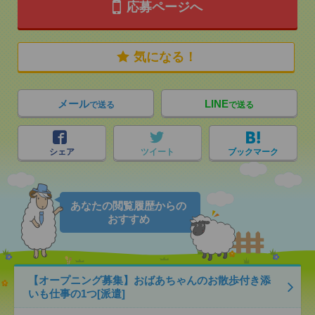
応募ページへ
気になる！
メール
LINE
で送る
で送る
シェア
ツイート
ブックマーク
あなたの閲覧履歴からの
おすすめ
【オープニング募集】おばあちゃんのお散歩付き添
いも仕事の1つ[派遣]