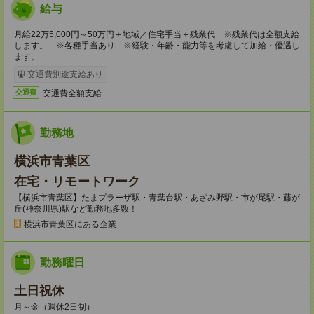
給与
月給22万5,000円～50万円＋地域／住宅手当＋残業代 ※残業代は全額支給
します。 ※各種手当あり ※経験・年齢・能力等を考慮して加給・優遇し
ます。
交通費別途支給あり
交通費全額支給
交通費
勤務地
横浜市青葉区
在宅・リモートワーク
【横浜市青葉区】たまプラーザ駅・青葉台駅・あざみ野駅・市が尾駅・藤が
丘(神奈川県)駅など勤務地多数！
横浜市青葉区にある企業
勤務曜日
土日祝休
月～金（週休2日制）