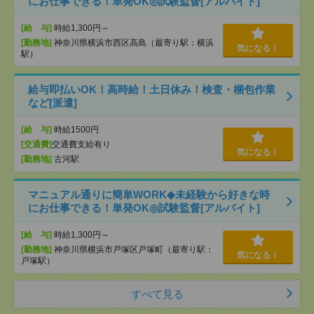
にお仕事できる！単発OK◎試験監督[アルバイト]
[給 与]
時給1,300円～
[勤務地]
神奈川県横浜市西区高島（最寄り駅：横浜
気になる！
駅）
給与即払いOK！高時給！土日休み！検査・梱包作業
など[派遣]
[給 与]
時給1500円
[交通費]
交通費支給有り
気になる！
[勤務地]
古河駅
マニュアル通りに簡単WORK◆未経験から好きな時
にお仕事できる！単発OK◎試験監督[アルバイト]
[給 与]
時給1,300円～
[勤務地]
神奈川県横浜市戸塚区戸塚町（最寄り駅：
気になる！
戸塚駅）
すべて見る