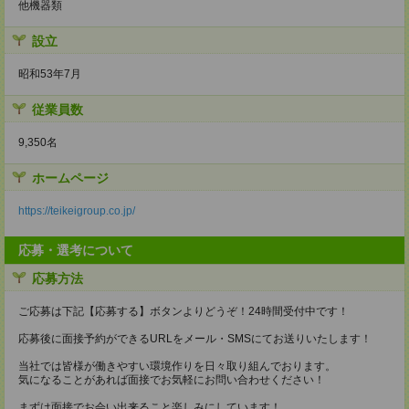
他機器類
設立
昭和53年7月
従業員数
9,350名
ホームページ
https://teikeigroup.co.jp/
応募・選考について
応募方法
ご応募は下記【応募する】ボタンよりどうぞ！24時間受付中です！
応募後に面接予約ができるURLをメール・SMSにてお送りいたします！
当社では皆様が働きやすい環境作りを日々取り組んでおります。
気になることがあれば面接でお気軽にお問い合わせください！
まずは面接でお会い出来ること楽しみにしています！