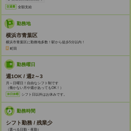
全額支給
交通費
勤務地
横浜市青葉区
横浜市青葉区に勤務地多数！駅から徒歩5分以内！
町田
勤務曜日
週1OK / 週2～3
月～日曜日！自由なシフト制です
（働かない月や週があってもOK！）
シフト日以外はお休みです。
休日休暇
勤務時間
シフト勤務 / 残業少
（選べる日勤・夜勤）