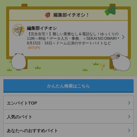
編集部イチオシ
【完全在宅！】難しい業務なし＆電話なし！ゆっくりの
11時～時短＊データ入力・事務、＜SEKAI NO OWARI＊
8月15日・16日＞ドーム公演のサポートバイトなど
(8/7UP!)
かんたん検索はこちら
エンバイトTOP
人気のバイト
あなたへのおすすめバイト