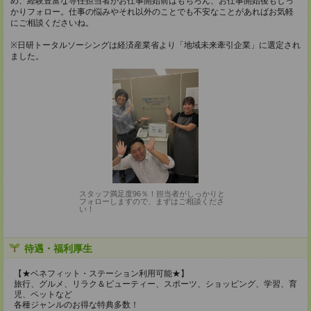
め、経験豊富な専任担当者がお仕事開始前はもちろん、お仕事開始後もしっ
かりフォロー。仕事の悩みやそれ以外のことでも不安なことがあればお気軽
にご相談くださいね。
※日研トータルソーシングは経済産業省より「地域未来牽引企業」に選定され
ました。
スタッフ満足度96％！担当者がしっかりと
フォローしますので、まずはご相談くださ
い！
待遇・福利厚生
【★ベネフィット・ステーション利用可能★】
旅行、グルメ、リラク＆ビューティー、スポーツ、ショッピング、学習、育
児、ペットなど
各種ジャンルのお得な特典多数！