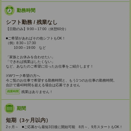
勤務時間
シフト勤務 / 残業なし
【日勤のみ】9:00～17:00（休憩60分）
■ご希望があればその他シフトもOK！
（例）8:30～17:30
10:00～19:00 など
「家族とお休みを合わせたい」
「できれば残業はしたくない」
など、あなたのご希望に沿ったお仕事をご紹介します！
※Wワーク希望の方へ
今ご覧のお仕事で希望する勤務時間と、もう1つのお仕事の勤務時間。
合計で週40時間を超える場合は応募できません
残業はありません！
残業時間
期間
短期（3ヶ月以内）
2ヶ月～ ■ご応募から最短3日後に開始可能 8月～、9月スタートもOK！