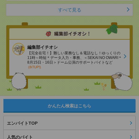
すべて見る
編集部イチオシ
【完全在宅！】難しい業務なし＆電話なし！ゆっくりの
11時～時短＊データ入力・事務、＜SEKAI NO OWARI＊
8月15日・16日＞ドーム公演のサポートバイトなど
(8/7UP!)
かんたん検索はこちら
エンバイトTOP
人気のバイト