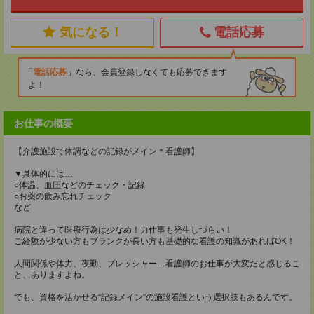
気になる！
電話応募
電話応募
なら、会員登録しなくても応募できます
よ！
お仕事の概要
【介護施設で体調などの記録がメイン＊看護師】
▼具体的には…
○体温、血圧などのチェック・記録
○お薬の飲み忘れチェック
など
病院と違って医療行為は少なめ！力仕事も発生しづらい！
ご経験が少ない方もブランクが長い方も基礎的な看護の知識があればOK！
人間関係や体力、夜勤、プレッシャー…看護師のお仕事が大変だと感じるこ
と、ありますよね。
でも、資格を活かせる“記録メイン”の施設看護という選択肢もあるんです。