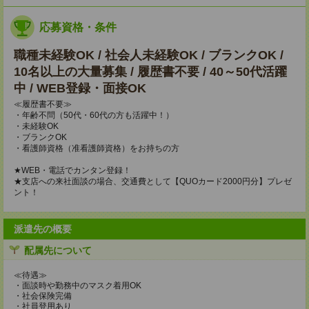
応募資格・条件
職種未経験OK / 社会人未経験OK / ブランクOK /
10名以上の大量募集 / 履歴書不要 / 40～50代活躍
中 / WEB登録・面接OK
≪履歴書不要≫
・年齢不問（50代・60代の方も活躍中！）
・未経験OK
・ブランクOK
・看護師資格（准看護師資格）をお持ちの方
★WEB・電話でカンタン登録！
★支店への来社面談の場合、交通費として【QUOカード2000円分】プレゼ
ント！
派遣先の概要
配属先について
≪待遇≫
・面談時や勤務中のマスク着用OK
・社会保険完備
・社員登用あり