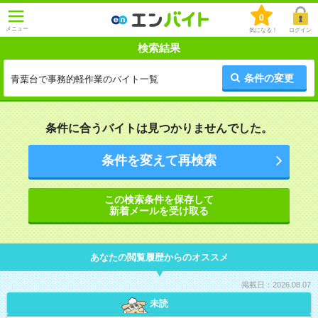
0
メニュー
気になる！
ログイン
検索結果
条件の変更
青葉台で事務的軽作業のバイト一覧
条件に合うバイトは見つかりませんでした。
条件を変えて再検索
この検索条件を保存して
新着メールを受け取る
あなたの閲覧履歴からのオススメ
掲載日：2026.08.07
未読