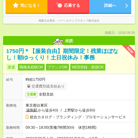
気になる！
応募する
詳細へ
掲載元企業名
パーソルテンプスタッフ株式会社
掲載日：2026.08.05
未読
NEW
1750円＊【服装自由】期間限定！残業ほぼな
し！朝ゆっくり！土日祝休み！事務
派遣
職種未経験OK
ブランクOK
WEB登録・面接OK
時給1750円
給与
交通費別途支給あり
全額支給
交通費
東京都台東区
勤務地
湯島駅
から徒歩4分
/
上野駅から徒歩9分
総合カタログ・ブランディング・プロモーションサービス
09:30～18:00(実働7時間30分 休憩1時間)
勤務時間