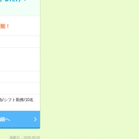
可能！
由
/
シフト勤務
/
10名
細へ
掲載日：2026.08.03