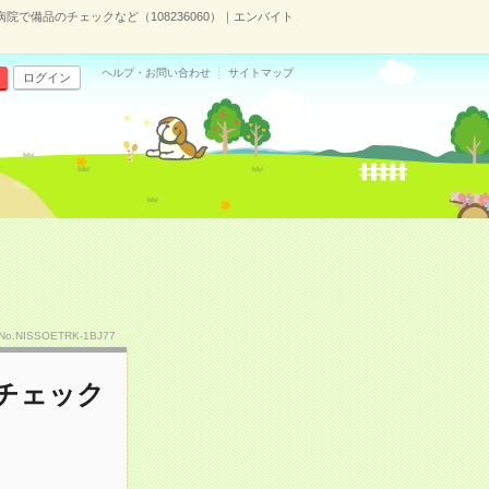
病院で備品のチェックなど（108236060）｜エンバイト
ヘルプ・お問い合わせ
サイトマップ
ログイン
No.NISSOETRK-1BJ77
のチェック