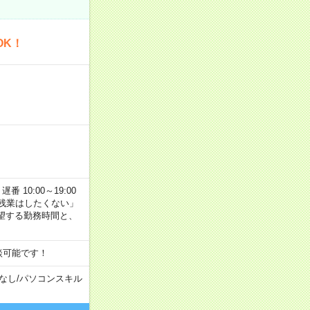
OK！
番 10:00～19:00
残業はしたくない」
望する勤務時間と、
談可能です！
なし
/
パソコンスキル