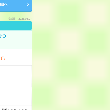
細へ
掲載日：2026.08.07
1つ
です。