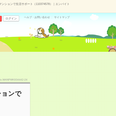
ションで生活サポート（110374578）｜エンバイト
ヘルプ・お問い合わせ
サイトマップ
ログイン
No.MANPWK934442-24
ションで