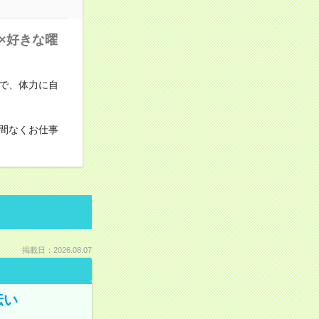
×好きな曜
で、体力に自
間なくお仕事
掲載日：2026.08.07
伝い