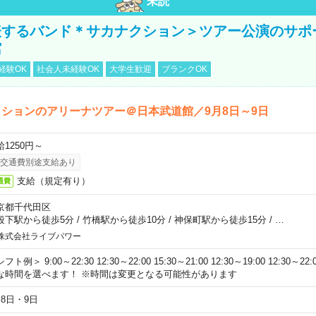
未読
表するバンド＊サカナクション＞ツアー公演のサポ
館
経験OK
社会人未経験OK
大学生歓迎
ブランクOK
ションのアリーナツアー＠日本武道館／9月8日～9日
給1250円～
交通費別途支給あり
支給（規定有り）
通費
京都千代田区
段下駅から徒歩5分
/
竹橋駅から徒歩10分
/
神保町駅から徒歩15分
/
…
株式会社ライブパワー
フト例＞ 9:00～22:30 12:30～22:00 15:30～21:00 12:30～19:00 12:30
な時間を選べます！ ※時間は変更となる可能性があります
月8日・9日