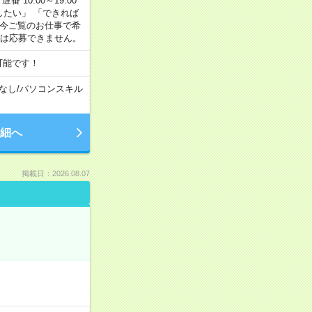
番 10:00～19:00
がしたい」 「できれば
 今ご覧のお仕事で希
合は応募できません。
可能です！
なし
/
パソコンスキル
細へ
掲載日：2026.08.07