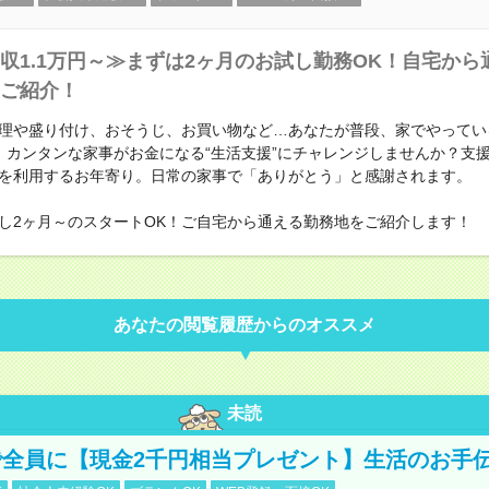
収1.1万円～≫まずは2ヶ月のお試し勤務OK！自宅から
ご紹介！
理や盛り付け、おそうじ、お買い物など…あなたが普段、家でやってい
。カンタンな家事がお金になる“生活支援”にチャレンジしませんか？支
を利用するお年寄り。日常の家事で「ありがとう」と感謝されます。
し2ヶ月～のスタートOK！ご自宅から通える勤務地をご紹介します！
あなたの閲覧履歴からのオススメ
未読
全員に【現金2千円相当プレゼント】生活のお手