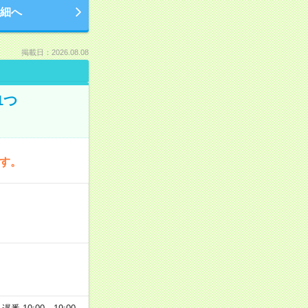
細へ
掲載日：2026.08.08
1つ
です。