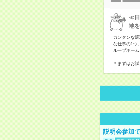
≪日
地を
カンタンな調
な仕事の1つ
ループホーム
＊まずはお試
説明会参加で