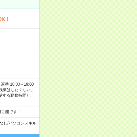
OK！
番 10:00～19:00
残業はしたくない」
望する勤務時間と、
談可能です！
なし
/
パソコンスキル