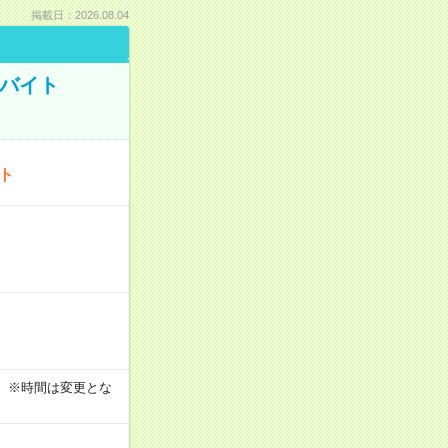
掲載日：2026.08.04
トバイト
ート
す！ ※時間は変更とな