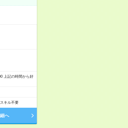
～22:00 上記の時間から好
スキル不要
細へ