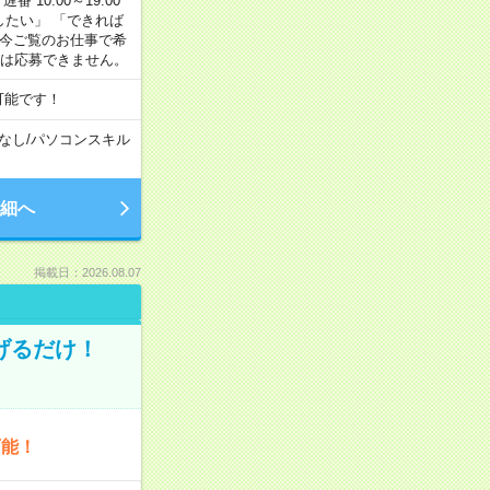
番 10:00～19:00
がしたい」 「できれば
 今ご覧のお仕事で希
合は応募できません。
可能です！
なし
/
パソコンスキル
細へ
掲載日：2026.08.07
げるだけ！
可能！