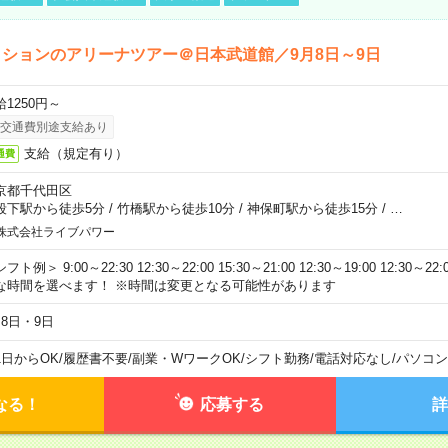
ションのアリーナツアー＠日本武道館／9月8日～9日
給1250円～
交通費別途支給あり
支給（規定有り）
通費
京都千代田区
段下駅から徒歩5分
/
竹橋駅から徒歩10分
/
神保町駅から徒歩15分
/
…
株式会社ライブパワー
フト例＞ 9:00～22:30 12:30～22:00 15:30～21:00 12:30～19:00 12:30
な時間を選べます！ ※時間は変更となる可能性があります
月8日・9日
1日からOK
/
履歴書不要
/
副業・WワークOK
/
シフト勤務
/
電話対応なし
/
パソコン
なる！
応募する
詳