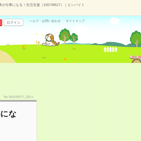
が仕事になる！生活支援（106748617）｜エンバイト
ヘルプ・お問い合わせ
サイトマップ
ログイン
No.NSGSN77_GD-1
事にな