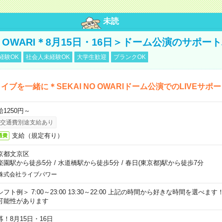
未読
NO OWARI＊8月15日・16日＞ドーム公演のサポー
経験OK
社会人未経験OK
大学生歓迎
ブランクOK
イブを一緒に＊SEKAI NO OWARIドーム公演でのLIVEサポ
給1250円～
交通費別途支給あり
支給（規定有り）
通費
京都文京区
楽園駅から徒歩5分
/
水道橋駅から徒歩5分
/
春日(東京都)駅から徒歩7分
株式会社ライブパワー
シフト例＞ 7:00～23:00 13:30～22:00 上記の時間から好きな時間を選べま
可能性があります
募！8月15日・16日