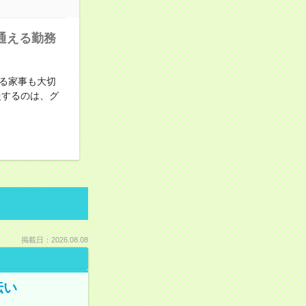
通える勤務
る家事も大切
援するのは、グ
掲載日：2026.08.08
伝い