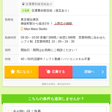
交通費別途支給あり
交通費全額支給（規定あり）
交通費
東京都台東区
勤務地
御徒町駅から徒歩2分
/
上野広小路駅
Max Mara Studio
09:30～19:00 実働7.5時間／休憩1.5時間 営業時間に合わせた
勤務時間
シフト制 【営業時間】10：00～18：30
開始日・期間はお気軽にご相談ください！
期間
40～50代活躍中
/
シフト勤務
/
パソコンスキル不要
特徴
気になる！
応募する
詳細へ
掲載元企業名
株式会社iDA
こちらの条件も追加しませんか？
今が狙い目！急募