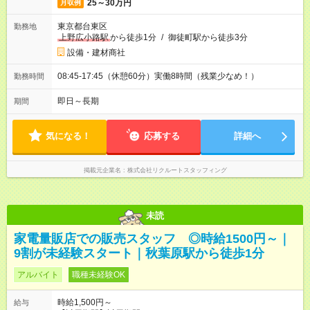
25～30万円
月収例
東京都台東区
勤務地
上野広小路駅
から徒歩1分
/
御徒町駅から徒歩3分
設備・建材商社
08:45-17:45（休憩60分）実働8時間（残業少なめ！）
勤務時間
即日～長期
期間
気になる！
応募する
詳細へ
掲載元企業名
株式会社リクルートスタッフィング
未読
家電量販店での販売スタッフ ◎時給1500円～｜
9割が未経験スタート｜秋葉原駅から徒歩1分
アルバイト
職種未経験OK
時給1,500円～
給与