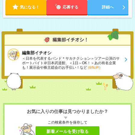
気になる！
応募する
詳細へ
編集部イチオシ
＜日本を代表するバンド＊サカナクション＞ツアー公演のサ
ポートバイト＠日本武道館、＜1日～OK！＞あの有名企業
も！展示会や株主総会のお手伝い！など
(8/5UP!)
お気に入りの仕事は見つかりましたか？
この検索条件を保存して
新着メールを受け取る