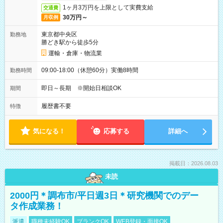
1ヶ月3万円を上限として実費支給
交通費
30万円～
月収例
東京都中央区
勤務地
勝どき駅から徒歩5分
運輸・倉庫・物流業
09:00-18:00（休憩60分）実働8時間
勤務時間
即日～長期 ※開始日相談OK
期間
履歴書不要
特徴
気になる！
応募する
詳細へ
掲載日：2026.08.03
未読
2000円＊調布市/平日週3日＊研究機関でのデー
タ作成業務！
派遣
職種未経験OK
ブランクOK
WEB登録・面接OK