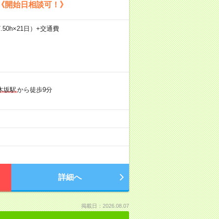
《開始日相談可！》
.50h×21日）+交通費
木坂駅
から徒歩9分
詳細へ
掲載日：2026.08.07