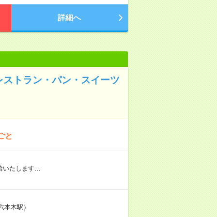
詳細へ
レストラン・パン・スイーツ
ごと
給いたします…
：六本木駅）