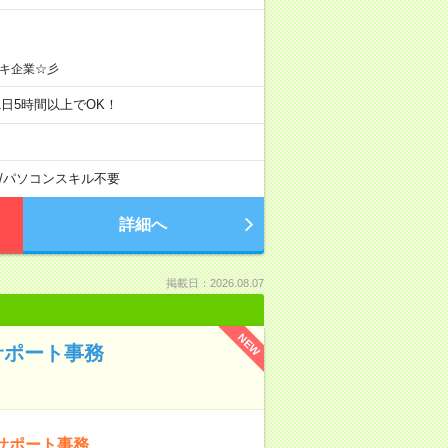
キ企業☆彡
間で1日5時間以上でOK！
/
パソコンスキル不要
詳細へ
掲載日：2026.08.07
NEW
サポート事務
サポート事務