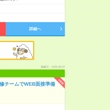
詳細へ
掲載日：2026.08.07
NEW
研修チームでWEB面接準備