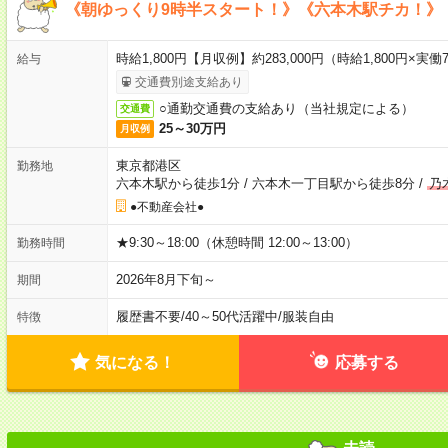
《朝ゆっくり9時半スタート！》《六本木駅チカ！》
時給1,800円【月収例】約283,000円（時給1,800円×実働7
給与
交通費別途支給あり
○通勤交通費の支給あり（当社規定による）
交通費
25～30万円
月収例
東京都港区
勤務地
六本木駅から徒歩1分
/
六本木一丁目駅から徒歩8分
/
乃
●不動産会社●
★9:30～18:00（休憩時間 12:00～13:00）
勤務時間
2026年8月下旬～
期間
履歴書不要
/
40～50代活躍中
/
服装自由
特徴
気になる！
応募する