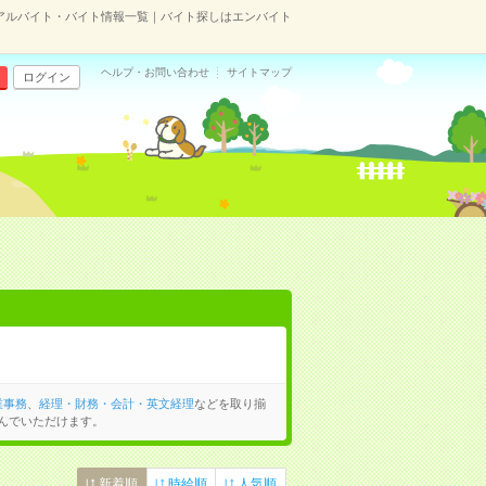
アルバイト・バイト情報一覧｜バイト探しはエンバイト
ヘルプ・お問い合わせ
サイトマップ
ログイン
業事務
、
経理・財務・会計・英文経理
などを取り揃
んでいただけます。
新着順
時給順
人気順