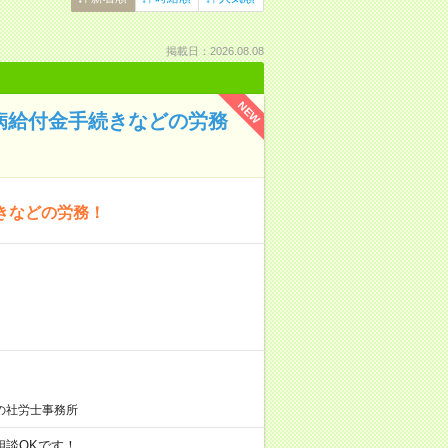
掲載日：2026.08.08
NEW
傷病給付金手続きなどの労務
きなどの労務！
の社労士事務所
も相談OKです！