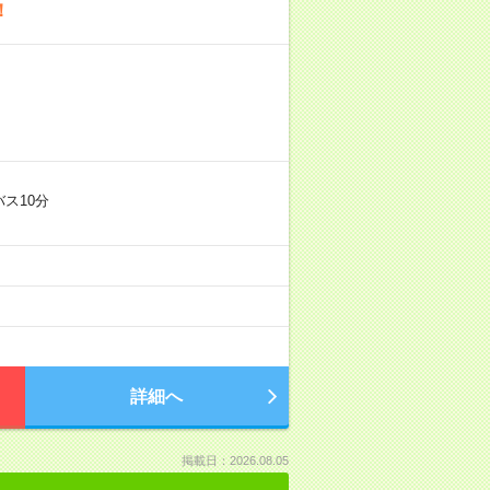
！
ス10分
詳細へ
掲載日：2026.08.05