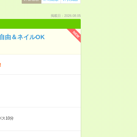
掲載日：2026.08.05
NEW
自由＆ネイルOK
！
ス10分