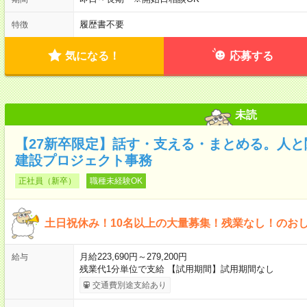
履歴書不要
特徴
気になる！
応募する
未読
【27新卒限定】話す・支える・まとめる。人
建設プロジェクト事務
正社員（新卒）
職種未経験OK
土日祝休み！10名以上の大量募集！残業なし！のお
月給223,690円～279,200円
給与
残業代1分単位で支給 【試用期間】試用期間なし
交通費別途支給あり