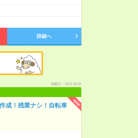
詳細へ
掲載日：2026.08.05
NEW
類作成！残業ナシ！自転車