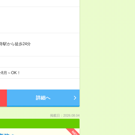
寺駅から徒歩24分
★8月～OK！
詳細へ
掲載日：2026.08.04
NEW