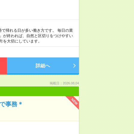
定時で帰れる日が多い働き方です。 毎日の業
事」が終われば、自然と区切りをつけやすい
方を大切にしています。
詳細へ
掲載日：2026.08.04
NEW
場で事務＊