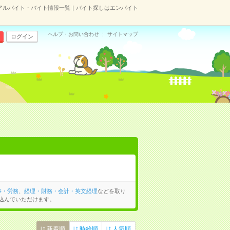
アルバイト・バイト情報一覧｜バイト探しはエンバイト
ヘルプ・お問い合わせ
サイトマップ
ログイン
事・労務
、
経理・財務・会計・英文経理
などを取り
込んでいただけます。
新着順
時給順
人気順