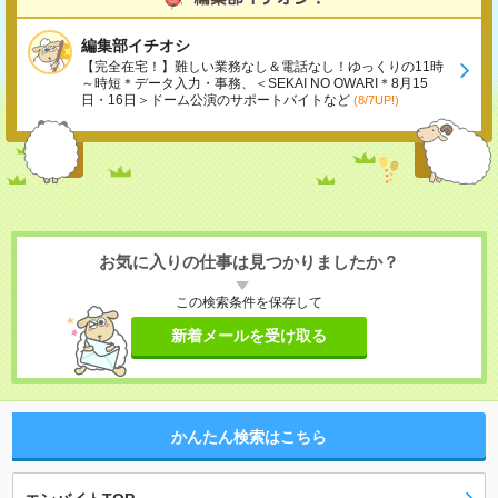
編集部イチオシ
【完全在宅！】難しい業務なし＆電話なし！ゆっくりの11時
～時短＊データ入力・事務、＜SEKAI NO OWARI＊8月15
日・16日＞ドーム公演のサポートバイトなど
(8/7UP!)
お気に入りの仕事は見つかりましたか？
この検索条件を保存して
新着メールを受け取る
かんたん検索はこちら