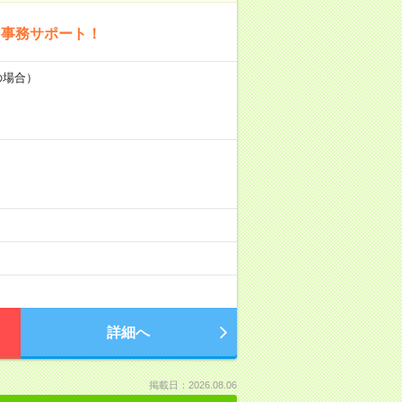
＆事務サポート！
の場合）
詳細へ
掲載日：2026.08.06