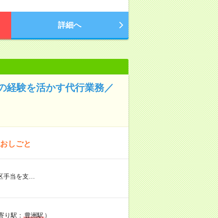
詳細へ
の経験を活かす代行業務／
のおしごと
区手当を支…
最寄り駅：
豊洲駅
）