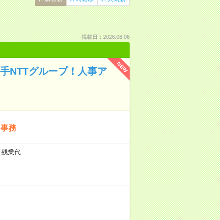
掲載日：2026.08.06
NEW
大手NTTグループ！人事ア
ト事務
＋残業代