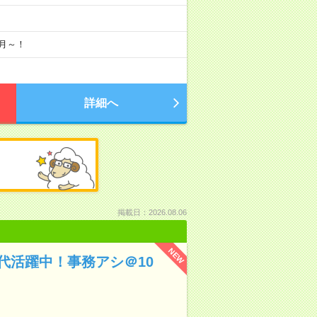
9月～！
詳細へ
掲載日：2026.08.06
NEW
40代活躍中！事務アシ＠10