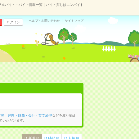
アルバイト・バイト情報一覧｜バイト探しはエンバイト
ヘルプ・お問い合わせ
サイトマップ
ログイン
事務
、
経理・財務・会計・英文経理
などを取り揃え
でいただけます。
新着順
時給順
人気順