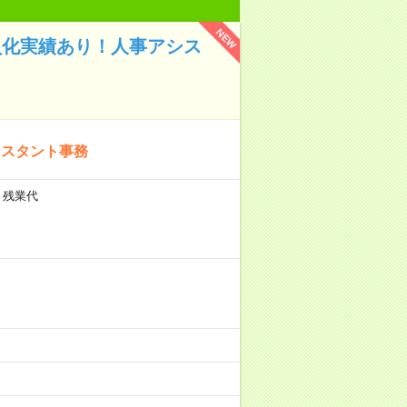
NEW
社員化実績あり！人事アシス
シスタント事務
＋残業代