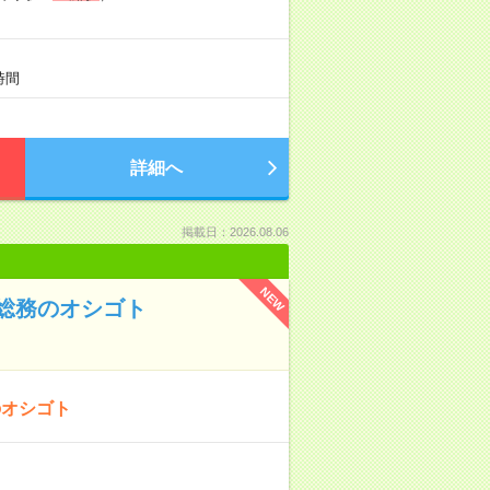
時間
詳細へ
掲載日：2026.08.06
NEW
総務のオシゴト
のオシゴト