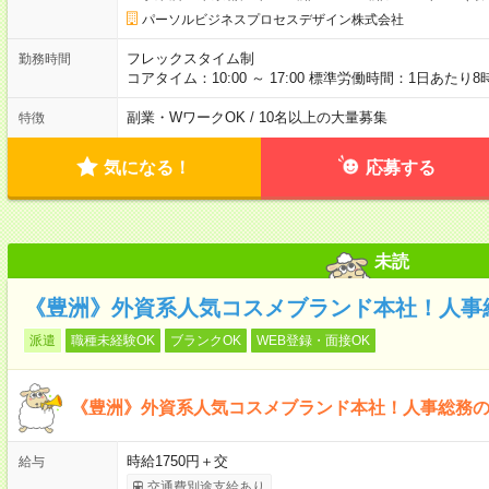
パーソルビジネスプロセスデザイン株式会社
フレックスタイム制
勤務時間
コアタイム：10:00 ～ 17:00 標準労働時間：1日あたり8
副業・WワークOK / 10名以上の大量募集
特徴
気になる！
応募する
未読
《豊洲》外資系人気コスメブランド本社！人事
派遣
職種未経験OK
ブランクOK
WEB登録・面接OK
《豊洲》外資系人気コスメブランド本社！人事総務
時給1750円＋交
給与
交通費別途支給あり