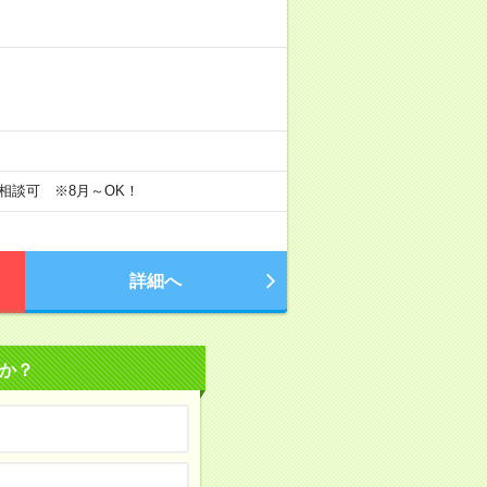
トで相談可 ※8月～OK！
詳細へ
か？