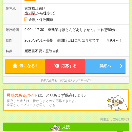
東京都江東区
勤務地
豊洲駅
から徒歩3分
金融・保険関連
9:00～17:30 ※残業はほとんどありません。※休憩60分。
勤務時間
2026/09/01～長期 ※開始日はご相談可能です！ ※9月～！
期間
履歴書不要
/
服装自由
特徴
気になる！
応募する
詳細へ
掲載元企業名
株式会社スタッフサービス
興味のあるバイト
は、とりあえず保存しよう♪
保存した求人は、後からまとめて応募できるよ。
企業からアプローチが届くことも！
掲載日：2026.08.09
未読