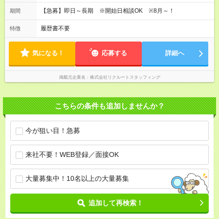
【急募】即日～長期 ※開始日相談OK ※8月～！
期間
履歴書不要
特徴
気になる！
応募する
詳細へ
掲載元企業名
株式会社リクルートスタッフィング
こちらの条件も追加しませんか？
今が狙い目！急募
来社不要！WEB登録／面接OK
大量募集中！10名以上の大量募集
追加して再検索！