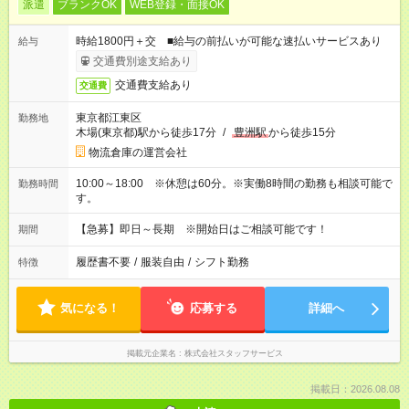
派遣
ブランクOK
WEB登録・面接OK
時給1800円＋交 ■給与の前払いが可能な速払いサービスあり
給与
交通費別途支給あり
交通費支給あり
交通費
東京都江東区
勤務地
木場(東京都)駅から徒歩17分
/
豊洲駅
から徒歩15分
物流倉庫の運営会社
10:00～18:00 ※休憩は60分。※実働8時間の勤務も相談可能で
勤務時間
す。
【急募】即日～長期 ※開始日はご相談可能です！
期間
履歴書不要
/
服装自由
/
シフト勤務
特徴
気になる！
応募する
詳細へ
掲載元企業名
株式会社スタッフサービス
掲載日：2026.08.08