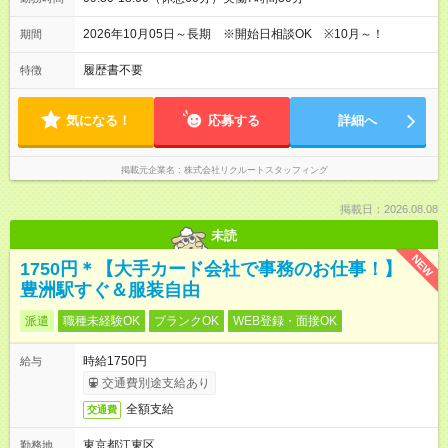
2026年10月05日～長期 ※開始日相談OK ※10月～！
期間
履歴書不要
特徴
気になる！
応募する
詳細へ
掲載元企業名
株式会社リクルートスタッフィング
掲載日：2026.08.08
未読
NEW
1750円＊【大手カード会社で事務のお仕事！】
豊洲駅すぐ＆服装自由
派遣
職種未経験OK
ブランクOK
WEB登録・面接OK
時給1750円
給与
交通費別途支給あり
全額支給
交通費
東京都江東区
勤務地