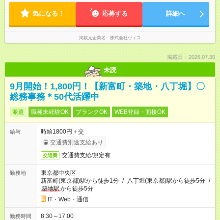
気になる！
応募する
詳細へ
掲載元企業名
株式会社ヴィス
掲載日：2026.07.30
未読
9月開始！1,800円！【新富町・築地・八丁堀】〇
総務事務＊50代活躍中
派遣
職種未経験OK
ブランクOK
WEB登録・面接OK
時給1800円＋交
給与
交通費別途支給あり
交通費支給/規定有
交通費
東京都中央区
勤務地
新富町(東京都)駅から徒歩1分
/
八丁堀(東京都)駅から徒歩5分
/
築地駅
から徒歩5分
IT・Web・通信
8:30～17:00
勤務時間