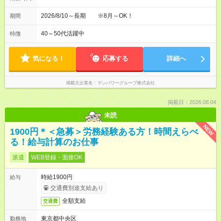
2026/8/10～長期 ※8月～OK！
期間
40～50代活躍中
特徴
気になる！
応募する
詳細へ
掲載元企業名
マンパワーグループ株式会社
掲載日：2026.08.04
未読
NEW
1900円＊＜急募＞労務経験ある方！時間えらべ
る！給与計算のお仕事
派遣
WEB登録・面接OK
時給1900円
給与
交通費別途支給あり
全額支給
交通費
東京都中央区
勤務地