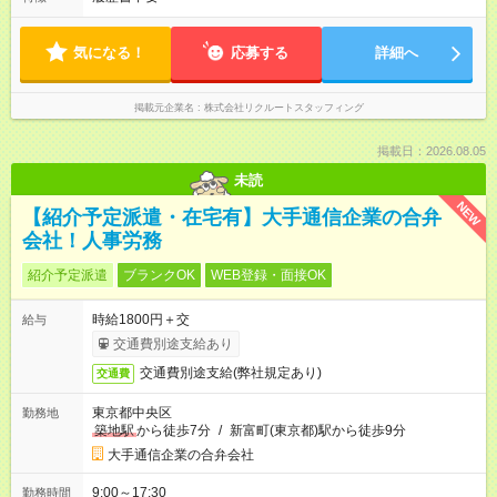
気になる！
応募する
詳細へ
掲載元企業名
株式会社リクルートスタッフィング
掲載日：2026.08.05
未読
NEW
【紹介予定派遣・在宅有】大手通信企業の合弁
会社！人事労務
紹介予定派遣
ブランクOK
WEB登録・面接OK
時給1800円＋交
給与
交通費別途支給あり
交通費別途支給(弊社規定あり)
交通費
東京都中央区
勤務地
築地駅
から徒歩7分
/
新富町(東京都)駅から徒歩9分
大手通信企業の合弁会社
9:00～17:30
勤務時間