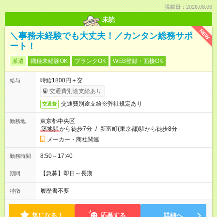
掲載日：2026.08.06
未読
NEW
＼事務未経験でも大丈夫！／カンタン総務サポ
ート！
派遣
職種未経験OK
ブランクOK
WEB登録・面接OK
時給1800円＋交
給与
交通費別途支給あり
交通費別途支給※弊社規定あり
交通費
東京都中央区
勤務地
築地駅
から徒歩7分
/
新富町(東京都)駅から徒歩8分
メーカー・商社関連
8:50～17:40
勤務時間
【急募】即日～長期
期間
履歴書不要
特徴
気になる！
応募する
詳細へ