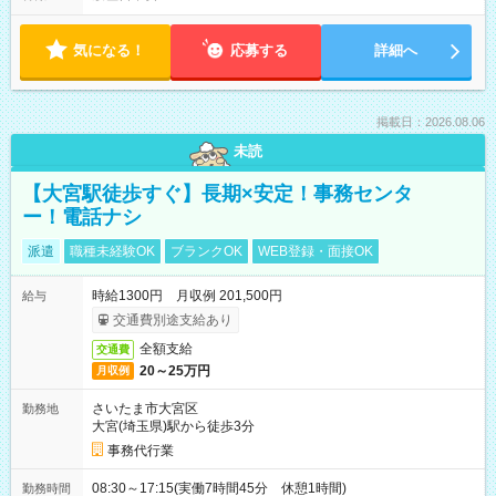
気になる！
応募する
詳細へ
掲載日：2026.08.06
未読
【大宮駅徒歩すぐ】長期×安定！事務センタ
ー！電話ナシ
派遣
職種未経験OK
ブランクOK
WEB登録・面接OK
時給1300円 月収例 201,500円
給与
交通費別途支給あり
全額支給
交通費
20～25万円
月収例
さいたま市大宮区
勤務地
大宮(埼玉県)駅から徒歩3分
事務代行業
08:30～17:15(実働7時間45分 休憩1時間)
勤務時間