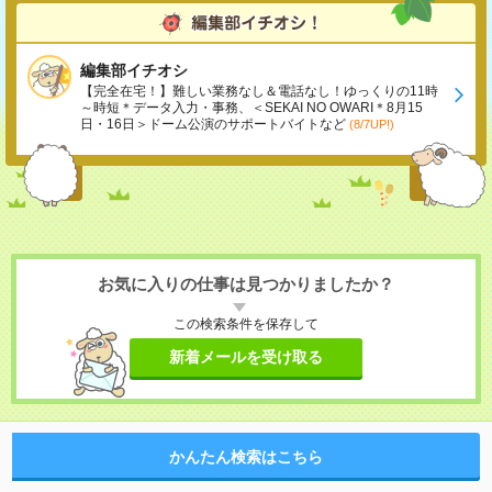
編集部イチオシ
【完全在宅！】難しい業務なし＆電話なし！ゆっくりの11時
～時短＊データ入力・事務、＜SEKAI NO OWARI＊8月15
日・16日＞ドーム公演のサポートバイトなど
(8/7UP!)
お気に入りの仕事は見つかりましたか？
この検索条件を保存して
新着メールを受け取る
かんたん検索はこちら