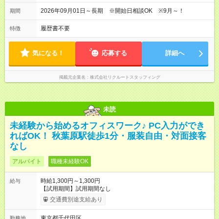
2026年09月01日～長期 ※開始日相談OK ※9月～！
期間
履歴書不要
特徴
気になる！
応募する
詳細へ
掲載元企業名
株式会社リクルートスタッフィング
未読
未経験から始めるオフィスワーク♪ PC入力ができ
ればOK！ 秋葉原駅徒歩1分・服装自由・対面接客
なし
アルバイト
職種未経験OK
時給1,300円～1,300円
給与
【試用期間】試用期間なし
交通費別途支給あり
東京都千代田区
勤務地