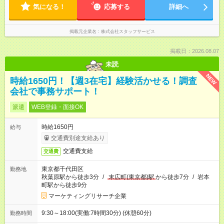
気になる！
応募する
詳細へ
掲載元企業名
株式会社スタッフサービス
掲載日：2026.08.07
未読
NEW
時給1650円！【週3在宅】経験活かせる！調査
会社で事務サポート！
派遣
WEB登録・面接OK
時給1650円
給与
交通費別途支給あり
交通費支給
交通費
東京都千代田区
勤務地
秋葉原駅から徒歩3分
/
末広町(東京都)駅
から徒歩7分
/
岩本
町駅から徒歩9分
マーケティングリサーチ企業
9:30～18:00(実働:7時間30分) (休憩60分)
勤務時間