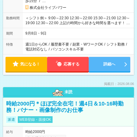
歩15分
/
…
株式会社ライブパワー
＜シフト例＞ 9:00～22:30 12:30～22:00 15:30～21:00 12:30～
勤務時間
19:00 12:30～22:00 上記の時間から好きな時間を選べます！ ※
時間は変更となる可能性があります
9月8日・9日
期間
週1日からOK
/
履歴書不要
/
副業・WワークOK
/
シフト勤務
/
特徴
電話対応なし
/
パソコンスキル不要
気になる！
応募する
詳細へ
掲載日：2026.08.06
未読
時給2000円＊ほぼ完全在宅！週4日＆10-16時勤
務！バナー・画像制作のお仕事
派遣
WEB登録・面接OK
時給2000円
給与