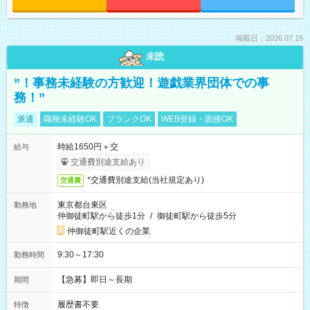
掲載日：2026.07.15
未読
”！事務未経験の方歓迎！遊戯業界団体での事
務！”
派遣
職種未経験OK
ブランクOK
WEB登録・面接OK
時給1650円＋交
給与
交通費別途支給あり
*交通費別途支給(当社規定あり)
交通費
東京都台東区
勤務地
仲御徒町駅から徒歩1分
/
御徒町駅から徒歩5分
仲御徒町駅近くの企業
9:30～17:30
勤務時間
【急募】即日～長期
期間
履歴書不要
特徴