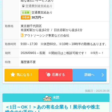
能な速払いサービスあり
交通費別途支給あり
交通費支給あり
交通費
30万円～
月収例
東京都千代田区
勤務地
有楽町駅から徒歩2分
/
日比谷駅から徒歩1分
アウトソーシング事業などの会社
9:00～17:30 ※休憩60分。※10時～18時半の勤務もあります。
勤務時間
2026/09/01～長期 ※開始日はご相談可能です！ ※9月～！
期間
履歴書不要
特徴
気になる！
応募する
詳細へ
掲載日：2026.08.06
未読
＜1日～OK！＞あの有名企業も！展示会や株主