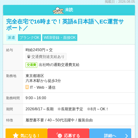
掲載日：2026.08.05
未読
完全在宅で16時まで！英語&日本語＼EC運営サ
ポート／
派遣
ブランクOK
WEB登録・面接OK
時給2450円＋交
給与
交通費別途支給あり
出社時の通勤交通費支給
交通費
東京都港区
勤務地
六本木駅から徒歩3分
IT・Web・通信
9:00～16:00
勤務時間
2026/8/17～長期 ※長期更新予定 ※8月～OK！
期間
履歴書不要
/
40～50代活躍中
/
服装自由
特徴
気になる！
応募する
詳細へ