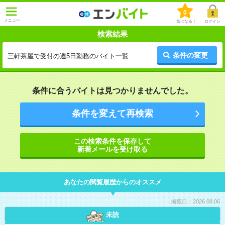
0
メニュー
気になる！
ログイン
検索結果
条件の変更
三軒茶屋で受付の週5日勤務のバイト一覧
条件に合うバイトは見つかりませんでした。
条件を変えて再検索
この検索条件を保存して
新着メールを受け取る
あなたの閲覧履歴からのオススメ
掲載日：2026.08.06
未読