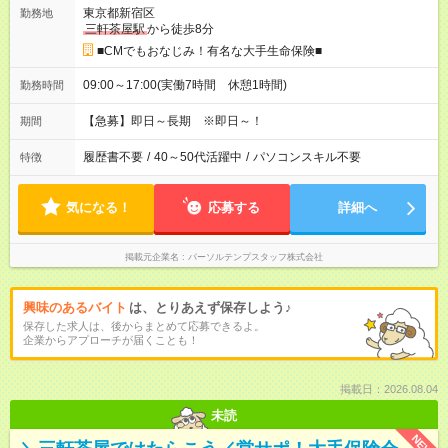
東京都新宿区
勤務地
三軒茶屋駅
から徒歩8分
■CMでもおなじみ！有名な大手生命保険■
09:00～17:00(実働7時間 休憩1時間)
勤務時間
【急募】即日～長期 ※即日～！
期間
履歴書不要
/
40～50代活躍中
/
パソコンスキル不要
特徴
気になる！
応募する
詳細へ
掲載元企業名
パーソルテンプスタッフ株式会社
興味のあるバイト
は、とりあえず保存しよう♪
保存した求人は、後からまとめて応募できるよ。
企業からアプローチが届くことも！
掲載日：2026.08.04
未読
NEW