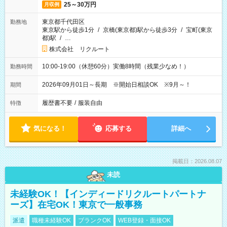
25～30万円
月収例
東京都千代田区
勤務地
東京駅から徒歩1分
/
京橋(東京都)駅から徒歩3分
/
宝町(東京
都)駅
/
…
株式会社 リクルート
10:00-19:00（休憩60分）実働8時間（残業少なめ！）
勤務時間
2026年09月01日～長期 ※開始日相談OK ※9月～！
期間
履歴書不要
/
服装自由
特徴
気になる！
応募する
詳細へ
掲載日：2026.08.07
未読
未経験OK！【インディードリクルートパートナ
ーズ】在宅OK！東京で一般事務
派遣
職種未経験OK
ブランクOK
WEB登録・面接OK