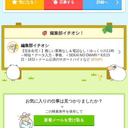
気になる！
応募する
詳細へ
編集部イチオシ
【完全在宅！】難しい業務なし＆電話なし！ゆっくりの11時
～時短＊データ入力・事務、＜SEKAI NO OWARI＊8月15
日・16日＞ドーム公演のサポートバイトなど
(8/7UP!)
お気に入りの仕事は見つかりましたか？
この検索条件を保存して
新着メールを受け取る