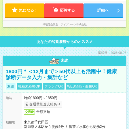
気になる！
応募する
詳細へ
掲載元企業名
アイブレーン株式会社
あなたの閲覧履歴からのオススメ
掲載日：2026.08.07
未読
1800円＊＜12月まで＞50代以上も活躍中！健康
診断データ入力・集計など
派遣
職種未経験OK
ブランクOK
WEB登録・面接OK
時給1800円～1850円
給与
交通費別途支給あり
全額支給
交通費
東京都千代田区
勤務地
新御茶ノ水駅から徒歩2分
/
御茶ノ水駅から徒歩2分