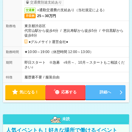
交通費別途支給あり
○通勤交通費の支給あり（当社規定による）
交通費
25～30万円
月収例
東京都渋谷区
勤務地
代官山駅から徒歩4分
/
恵比寿駅から徒歩5分
/
中目黒駅から
徒歩8分
●グルメサイト運営会社●
★10:00～19:00（休憩時間 12:00～13:00）
勤務時間
即日スタート ※急募 ○9月～、10月～スタートもご相談くだ
期間
さい♪
履歴書不要
/
服装自由
特徴
気になる！
応募する
詳細へ
未読
人気イベントも！好きな場所で働けるイベント