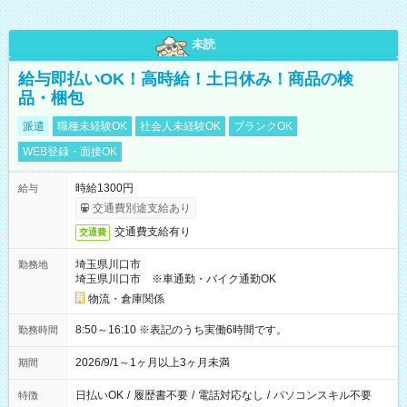
未読
給与即払いOK！高時給！土日休み！商品の検
品・梱包
派遣
職種未経験OK
社会人未経験OK
ブランクOK
WEB登録・面接OK
時給1300円
給与
交通費別途支給あり
交通費支給有り
交通費
埼玉県川口市
勤務地
埼玉県川口市 ※車通勤・バイク通勤OK
物流・倉庫関係
8:50～16:10 ※表記のうち実働6時間です。
勤務時間
2026/9/1～1ヶ月以上3ヶ月未満
期間
日払いOK
/
履歴書不要
/
電話対応なし
/
パソコンスキル不要
特徴