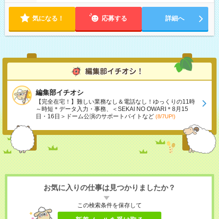
気になる！
応募する
詳細へ
編集部イチオシ
【完全在宅！】難しい業務なし＆電話なし！ゆっくりの11時
～時短＊データ入力・事務、＜SEKAI NO OWARI＊8月15
日・16日＞ドーム公演のサポートバイトなど
(8/7UP!)
お気に入りの仕事は見つかりましたか？
この検索条件を保存して