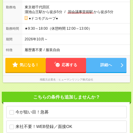
東京都千代田区
勤務地
溜池山王駅から徒歩5分
/
国会議事堂前駅
から徒歩5分
●ドコモグループ●
★9:30～18:00（休憩時間 12:00～13:00）
勤務時間
2026年10月～
期間
履歴書不要
/
服装自由
特徴
気になる！
応募する
詳細へ
掲載元企業名
ヒューマンリソシア株式会社
こちらの条件も追加しませんか？
今が狙い目！急募
来社不要！WEB登録／面接OK