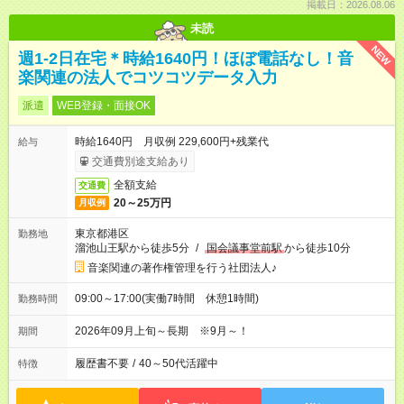
掲載日：2026.08.06
未読
NEW
週1-2日在宅＊時給1640円！ほぼ電話なし！音
楽関連の法人でコツコツデータ入力
派遣
WEB登録・面接OK
時給1640円 月収例 229,600円+残業代
給与
交通費別途支給あり
全額支給
交通費
20～25万円
月収例
東京都港区
勤務地
溜池山王駅から徒歩5分
/
国会議事堂前駅
から徒歩10分
音楽関連の著作権管理を行う社団法人♪
09:00～17:00(実働7時間 休憩1時間)
勤務時間
2026年09月上旬～長期 ※9月～！
期間
履歴書不要
/
40～50代活躍中
特徴